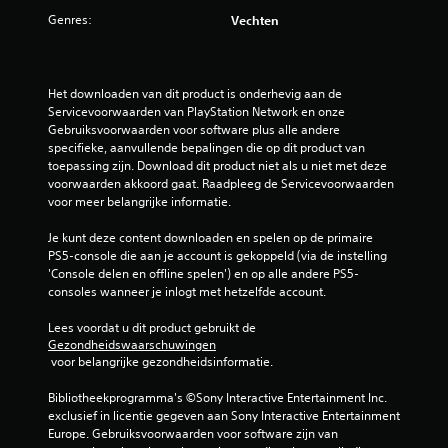
Genres:
Vechten
Het downloaden van dit product is onderhevig aan de 
Servicevoorwaarden van PlayStation Network en onze 
Gebruiksvoorwaarden voor software plus alle andere 
specifieke, aanvullende bepalingen die op dit product van 
toepassing zijn. Download dit product niet als u niet met deze 
voorwaarden akkoord gaat. Raadpleeg de Servicevoorwaarden 
voor meer belangrijke informatie.
Je kunt deze content downloaden en spelen op de primaire 
PS5-console die aan je account is gekoppeld (via de instelling 
'Console delen en offline spelen') en op alle andere PS5-
consoles wanneer je inlogt met hetzelfde account.
Lees voordat u dit product gebruikt de 
Gezondheidswaarschuwingen
 voor belangrijke gezondheidsinformatie.
Bibliotheekprogramma's ©Sony Interactive Entertainment Inc. 
exclusief in licentie gegeven aan Sony Interactive Entertainment 
Europe. Gebruiksvoorwaarden voor software zijn van 