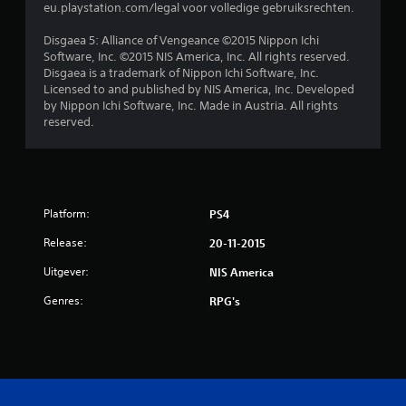
eu.playstation.com/legal voor volledige gebruiksrechten.
Disgaea 5: Alliance of Vengeance ©2015 Nippon Ichi
Software, Inc. ©2015 NIS America, Inc. All rights reserved.
Disgaea is a trademark of Nippon Ichi Software, Inc.
Licensed to and published by NIS America, Inc. Developed
by Nippon Ichi Software, Inc. Made in Austria. All rights
reserved.
Platform:
PS4
Release:
20-11-2015
Uitgever:
NIS America
Genres:
RPG's