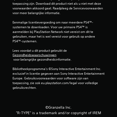
toepassing zijn. Download dit product niet als u niet met deze 
voorwaarden akkoord gaat. Raadpleeg de Servicevoorwaarden 
voor meer belangrijke informatie.
Eenmalige licentievergoeding om naar meerdere PS4™-
systemen te downloaden. Voor uw primaire PS4™ is 
aanmelden bij PlayStation Network niet vereist om dit te 
gebruiken, maar het is wel vereist voor gebruik op andere 
PS4™-systemen.
Lees voordat u dit product gebruikt de 
Gezondheidswaarschuwingen
 voor belangrijke gezondheidsinformatie.
Bibliotheekprogramma's ©Sony Interactive Entertainment Inc. 
exclusief in licentie gegeven aan Sony Interactive Entertainment 
Europe. Gebruiksvoorwaarden voor software zijn van 
toepassing, zie ook eu.playstation.com/legal voor volledige 
gebruiksrechten.
©Granzella Inc.
"R-TYPE" is a trademark and/or copyright of IREM