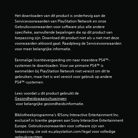
Het downloaden van dit product is onderhevig aan de 
Servicevoorwaarden van PlayStation Network en onze 
Gebruiksvoorwaarden voor software plus alle andere 
specifieke, aanvullende bepalingen die op dit product van 
toepassing zijn. Download dit product niet als u niet met deze 
voorwaarden akkoord gaat. Raadpleeg de Servicevoorwaarden 
voor meer belangrijke informatie.
Eenmalige licentievergoeding om naar meerdere PS4™-
systemen te downloaden. Voor uw primaire PS4™ is 
aanmelden bij PlayStation Network niet vereist om dit te 
gebruiken, maar het is wel vereist voor gebruik op andere 
PS4™-systemen.
Lees voordat u dit product gebruikt de 
Gezondheidswaarschuwingen
 voor belangrijke gezondheidsinformatie.
Bibliotheekprogramma's ©Sony Interactive Entertainment Inc. 
exclusief in licentie gegeven aan Sony Interactive Entertainment 
Europe. Gebruiksvoorwaarden voor software zijn van 
toepassing, zie ook eu.playstation.com/legal voor volledige 
gebruiksrechten.