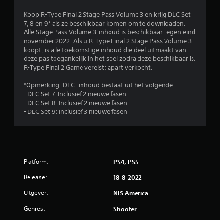
n
Koop R-Type Final 2 Stage Pass Volume 3 en krijg DLC ​​Set
7, 8 en 9* als ze beschikbaar komen om te downloaden.
Alle Stage Pass Volume 3-inhoud is beschikbaar tegen eind
november 2022. Als u R-Type Final 2 Stage Pass Volume 3
koopt, is alle toekomstige inhoud die deel uitmaakt van
deze pas toegankelijk in het spel zodra deze beschikbaar is.
R-Type Final 2 Game vereist; apart verkocht.
*Opmerking: DLC -inhoud bestaat uit het volgende:
- DLC Set 7: Inclusief 2 nieuwe fasen
- DLC Set 8: Inclusief 2 nieuwe fasen
- DLC Set 9: Inclusief 3 nieuwe fasen
Platform:
PS4, PS5
Release:
18-8-2022
Uitgever:
NIS America
Genres:
Shooter