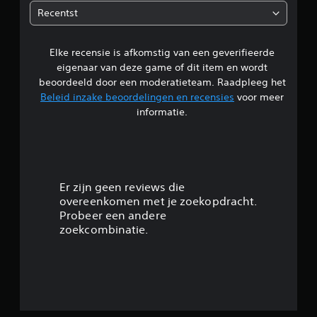
e
Recentst
n
Elke recensie is afkomstig van een geverifieerde
eigenaar van deze game of dit item en wordt
beoordeeld door een moderatieteam. Raadpleeg het
Beleid inzake beoordelingen en recensies
voor meer
informatie.
Er zijn geen reviews die
overeenkomen met je zoekopdracht.
Probeer een andere
zoekcombinatie.