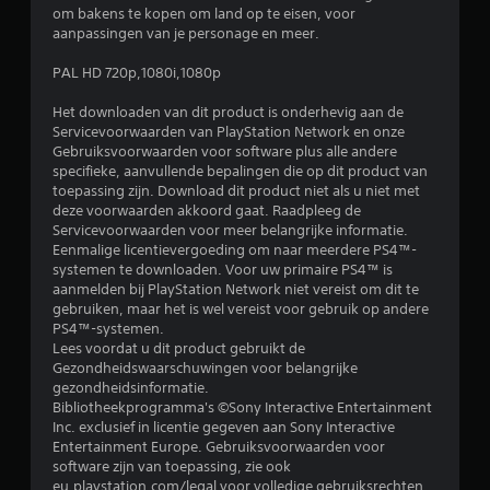
om bakens te kopen om land op te eisen, voor
aanpassingen van je personage en meer.
PAL HD 720p,1080i,1080p
Het downloaden van dit product is onderhevig aan de
Servicevoorwaarden van PlayStation Network en onze
Gebruiksvoorwaarden voor software plus alle andere
specifieke, aanvullende bepalingen die op dit product van
toepassing zijn. Download dit product niet als u niet met
deze voorwaarden akkoord gaat. Raadpleeg de
Servicevoorwaarden voor meer belangrijke informatie.
Eenmalige licentievergoeding om naar meerdere PS4™-
systemen te downloaden. Voor uw primaire PS4™ is
aanmelden bij PlayStation Network niet vereist om dit te
gebruiken, maar het is wel vereist voor gebruik op andere
PS4™-systemen.
Lees voordat u dit product gebruikt de
Gezondheidswaarschuwingen voor belangrijke
gezondheidsinformatie.
Bibliotheekprogramma's ©Sony Interactive Entertainment
Inc. exclusief in licentie gegeven aan Sony Interactive
Entertainment Europe. Gebruiksvoorwaarden voor
software zijn van toepassing, zie ook
eu.playstation.com/legal voor volledige gebruiksrechten.