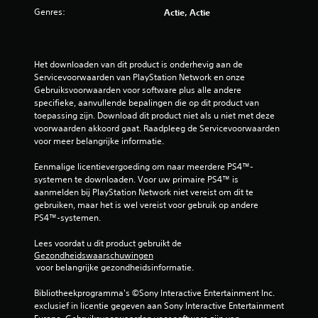
Genres:
Actie, Actie
Het downloaden van dit product is onderhevig aan de 
Servicevoorwaarden van PlayStation Network en onze 
Gebruiksvoorwaarden voor software plus alle andere 
specifieke, aanvullende bepalingen die op dit product van 
toepassing zijn. Download dit product niet als u niet met deze 
voorwaarden akkoord gaat. Raadpleeg de Servicevoorwaarden 
voor meer belangrijke informatie.
Eenmalige licentievergoeding om naar meerdere PS4™-
systemen te downloaden. Voor uw primaire PS4™ is 
aanmelden bij PlayStation Network niet vereist om dit te 
gebruiken, maar het is wel vereist voor gebruik op andere 
PS4™-systemen.
Lees voordat u dit product gebruikt de 
Gezondheidswaarschuwingen
 voor belangrijke gezondheidsinformatie.
Bibliotheekprogramma's ©Sony Interactive Entertainment Inc. 
exclusief in licentie gegeven aan Sony Interactive Entertainment 