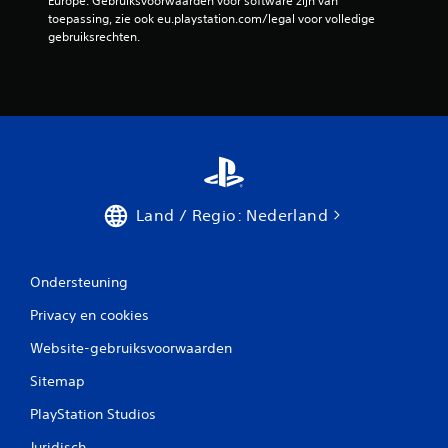
Europe. Gebruiksvoorwaarden voor software zijn van 
toepassing, zie ook eu.playstation.com/legal voor volledige 
gebruiksrechten.
Land / Regio: Nederland
Ondersteuning
Privacy en cookies
Website-gebruiksvoorwaarden
Sitemap
PlayStation Studios
Juridisch