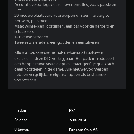
Decoratieve oorlogskleuren over emoties, zoals passie en
lust
29 nieuwe plaatsbare voorwerpen om een herberg te
bouwen, plus meer
Maak wijnrekken, gordijnen, een bar voor de herberg en
schaaksets
10 nieuwe sieraden
Twee sets sieraden, een gouden en een zilveren
Alle nieuwe content uit Debaucheries of Derketo is
exclusief in deze DLC verkrijgbaar. Het pack introduceert
een hoop nieuwe visuele opties, maar geeft je qua kracht
geen voordelen in de game. Alle nieuwe voorwerpen
hebben vergelijkbare eigenschappen als bestaande
voorwerpen.
Platform:
PS4
Release:
7-10-2019
Uitgever:
Funcom Oslo AS