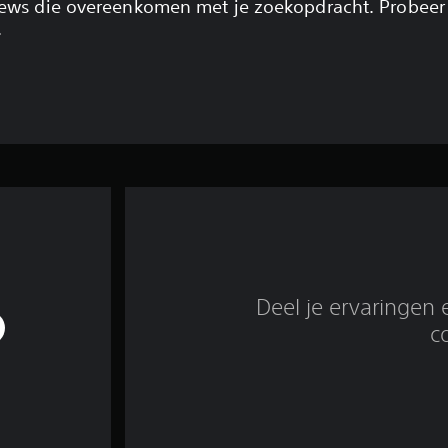
views die overeenkomen met je zoekopdracht. Probeer
.
Deel je ervaringen 
c