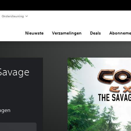
Ondersteuning
Nieuwste
Verzamelingen
Deals
Abonneme
Savage 
ngen