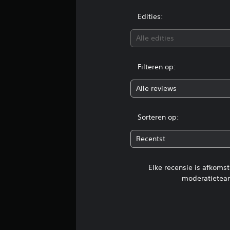
Edities:
Alle edities
Filteren op:
Alle reviews
Sorteren op:
Recentst
Elke recensie is afkoms
moderatietea