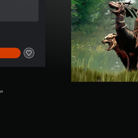
rspronkelijke prijs van €9,99
rspronkelijke prijs van €9,99
us