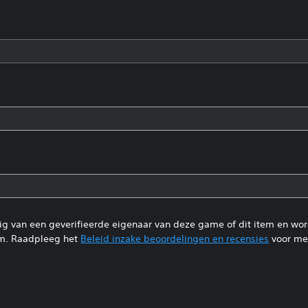
tig van een geverifieerde eigenaar van deze game of dit item en wo
m. Raadpleeg het
Beleid inzake beoordelingen en recensies
voor mee