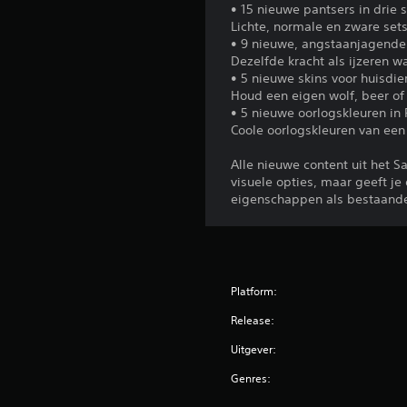
• 15 nieuwe pantsers in drie 
Lichte, normale en zware sets
• 9 nieuwe, angstaanjagende
Dezelfde kracht als ijzeren 
• 5 nieuwe skins voor huisdie
Houd een eigen wolf, beer of p
• 5 nieuwe oorlogskleuren in Pi
Coole oorlogskleuren van een 
Alle nieuwe content uit het S
visuele opties, maar geeft j
eigenschappen als bestaand
Platform:
Release:
Uitgever:
Genres: