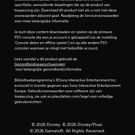
specifieke, aanvullende bepalingen die op dit product van 
toepassing zijn. Download dit product niet als u niet met deze 
voorwaarden akkoord gaat. Raadpleeg de Servicevoorwaarden 
voor meer belangrijke informatie.
Je kunt deze content downloaden en spelen op de primaire 
PS5-console die aan je account is gekoppeld (via de instelling 
'Console delen en offline spelen') en op alle andere PS5-
consoles wanneer je inlogt met hetzelfde account.
Lees voordat u dit product gebruikt de 
Gezondheidswaarschuwingen
 voor belangrijke gezondheidsinformatie.
Bibliotheekprogramma's ©Sony Interactive Entertainment Inc. 
exclusief in licentie gegeven aan Sony Interactive Entertainment 
Europe. Gebruiksvoorwaarden voor software zijn van 
toepassing, zie ook eu.playstation.com/legal voor volledige 
gebruiksrechten.
© 2026 Disney. © 2026 Disney/Pixar.
© 2026 Gameloft. All Rights Reserved.