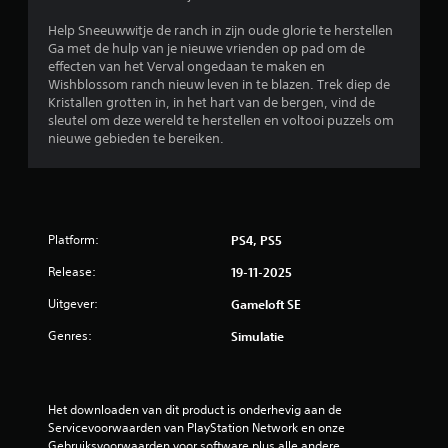
Help Sneeuwwitje de ranch in zijn oude glorie te herstellen
Ga met de hulp van je nieuwe vrienden op pad om de
effecten van het Verval ongedaan te maken en
Wishblossom ranch nieuw leven in te blazen. Trek diep de
Kristallen grotten in, in het hart van de bergen, vind de
sleutel om deze wereld te herstellen en voltooi puzzels om
nieuwe gebieden te bereiken.
Platform:
PS4, PS5
Release:
19-11-2025
Uitgever:
Gameloft SE
Genres:
Simulatie
Het downloaden van dit product is onderhevig aan de 
Servicevoorwaarden van PlayStation Network en onze 
Gebruiksvoorwaarden voor software plus alle andere 