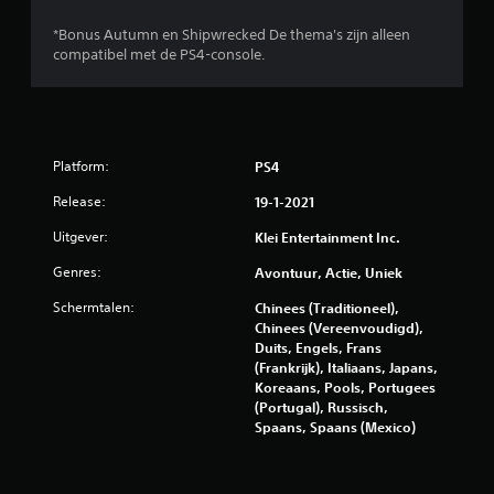
*Bonus Autumn en Shipwrecked De thema's zijn alleen
compatibel met de PS4-console.
Platform:
PS4
Release:
19-1-2021
Uitgever:
Klei Entertainment Inc.
Genres:
Avontuur, Actie, Uniek
Schermtalen:
Chinees (Traditioneel),
Chinees (Vereenvoudigd),
Duits, Engels, Frans
(Frankrijk), Italiaans, Japans,
Koreaans, Pools, Portugees
(Portugal), Russisch,
Spaans, Spaans (Mexico)