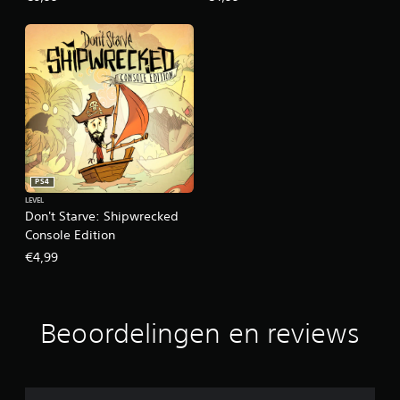
PS4
LEVEL
Don't Starve: Shipwrecked
Console Edition
€4,99
Beoordelingen en reviews