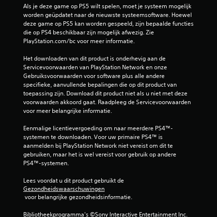
Als je deze game op PS5 wilt spelen, moet je systeem mogelijk 
worden geüpdatet naar de nieuwste systeemsoftware. Hoewel 
deze game op PS5 kan worden gespeeld, zijn bepaalde functies 
die op PS4 beschikbaar zijn mogelijk afwezig. Zie 
PlayStation.com/bc voor meer informatie.
Het downloaden van dit product is onderhevig aan de 
Servicevoorwaarden van PlayStation Network en onze 
Gebruiksvoorwaarden voor software plus alle andere 
specifieke, aanvullende bepalingen die op dit product van 
toepassing zijn. Download dit product niet als u niet met deze 
voorwaarden akkoord gaat. Raadpleeg de Servicevoorwaarden 
voor meer belangrijke informatie.
Eenmalige licentievergoeding om naar meerdere PS4™-
systemen te downloaden. Voor uw primaire PS4™ is 
aanmelden bij PlayStation Network niet vereist om dit te 
gebruiken, maar het is wel vereist voor gebruik op andere 
PS4™-systemen.
Lees voordat u dit product gebruikt de 
Gezondheidswaarschuwingen
 voor belangrijke gezondheidsinformatie.
Bibliotheekprogramma's ©Sony Interactive Entertainment Inc. 