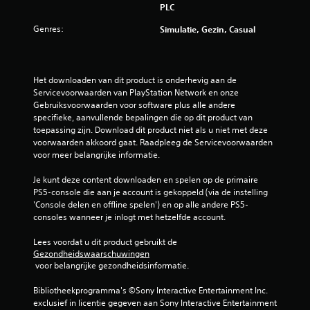
PLC
Genres:
Simulatie, Gezin, Casual
Het downloaden van dit product is onderhevig aan de 
Servicevoorwaarden van PlayStation Network en onze 
Gebruiksvoorwaarden voor software plus alle andere 
specifieke, aanvullende bepalingen die op dit product van 
toepassing zijn. Download dit product niet als u niet met deze 
voorwaarden akkoord gaat. Raadpleeg de Servicevoorwaarden 
voor meer belangrijke informatie.
Je kunt deze content downloaden en spelen op de primaire 
PS5-console die aan je account is gekoppeld (via de instelling 
'Console delen en offline spelen') en op alle andere PS5-
consoles wanneer je inlogt met hetzelfde account.
Lees voordat u dit product gebruikt de 
Gezondheidswaarschuwingen
 voor belangrijke gezondheidsinformatie.
Bibliotheekprogramma's ©Sony Interactive Entertainment Inc. 
exclusief in licentie gegeven aan Sony Interactive Entertainment 