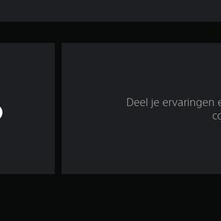
Deel je ervaringen 
c