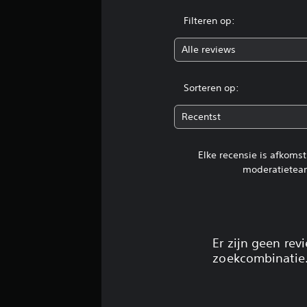
Filteren op:
Alle reviews
Sorteren op:
Recentst
Elke recensie is afkoms
moderatietea
Er zijn geen re
zoekcombinatie