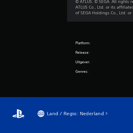
© ATLUS. © SEGA. All rights 
ATLUS Co., Ltd. or its affil
of SEGA Holdings Co., Ltd. or i
Platform:
Release:
Uitgever:
Genres:
Land / Regio: Nederland