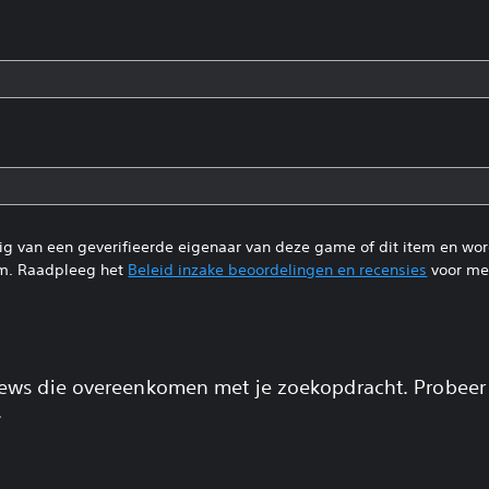
tig van een geverifieerde eigenaar van deze game of dit item en wo
m. Raadpleeg het
Beleid inzake beoordelingen en recensies
voor mee
views die overeenkomen met je zoekopdracht. Probeer
.