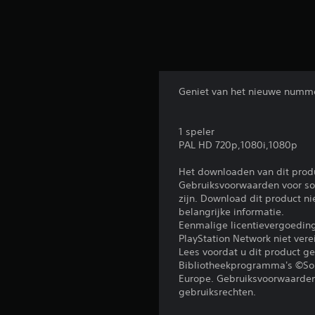
Geniet van het nieuwe numme
1 speler
PAL HD 720p,1080i,1080p
Het downloaden van dit prod
Gebruiksvoorwaarden voor sof
zijn. Download dit product n
belangrijke informatie.
Eenmalige licentievergoedi
PlayStation Network niet ver
Lees voordat u dit product 
Bibliotheekprogramma's ©Sony
Europe. Gebruiksvoorwaarden 
gebruiksrechten.