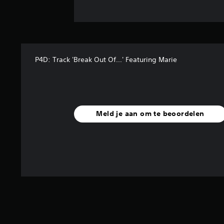
P4D: Track 'Break Out Of...' Featuring Marie
Meld je aan om te beoordelen