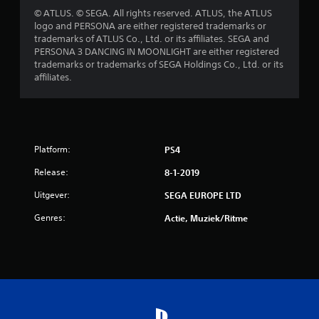
© ATLUS. © SEGA. All rights reserved. ATLUS, the ATLUS
logo and PERSONA are either registered trademarks or
trademarks of ATLUS Co., Ltd. or its affiliates. SEGA and
PERSONA 3 DANCING IN MOONLIGHT are either registered
trademarks or trademarks of SEGA Holdings Co., Ltd. or its
affiliates.
Platform:
PS4
Release:
8-1-2019
Uitgever:
SEGA EUROPE LTD
Genres:
Actie, Muziek/ritme