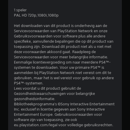
1 speler
PAL HD 720p,1080i,1080p
Het downloaden van dit product is onderhevig aan de
Servicevoorwaarden van PlayStation Network en onze
Gebruiksvoorwaarden voor software plus alle andere
specifieke, aanvullende bepalingen die op dit product van
toepassing zijn. Download dit product niet als u niet met
deze voorwaarden akkoord gaat. Raadpleeg de
Servicevoorwaarden voor meer belangrijke informatie.
Eenmalige licentievergoeding om naar meerdere PS4™-
systemen te downloaden. Voor uw primaire PS4™ is
aanmelden bij PlayStation Network niet vereist om dit te
gebruiken, maar het is wel vereist voor gebruik op andere
PS4™-systemen.
Lees voordat u dit product gebruikt de
Gezondheidswaarschuwingen voor belangrijke
gezondheidsinformatie.
Bibliotheekprogramma's ©Sony Interactive Entertainment
Inc. exclusief in licentie gegeven aan Sony Interactive
Entertainment Europe. Gebruiksvoorwaarden voor
software zijn van toepassing, zie ook
eu.playstation.com/legal voor volledige gebruiksrechten.