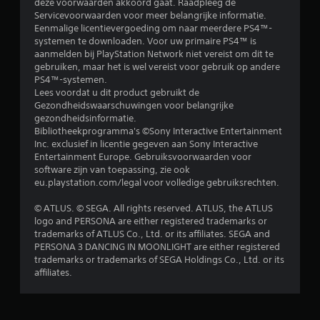
deze voorwaarden akkoord gaat. Raadpleeg de
Servicevoorwaarden voor meer belangrijke informatie.
Eenmalige licentievergoeding om naar meerdere PS4™-
systemen te downloaden. Voor uw primaire PS4™ is
aanmelden bij PlayStation Network niet vereist om dit te
gebruiken, maar het is wel vereist voor gebruik op andere
PS4™-systemen.
Lees voordat u dit product gebruikt de
Gezondheidswaarschuwingen voor belangrijke
gezondheidsinformatie.
Bibliotheekprogramma's ©Sony Interactive Entertainment
Inc. exclusief in licentie gegeven aan Sony Interactive
Entertainment Europe. Gebruiksvoorwaarden voor
software zijn van toepassing, zie ook
eu.playstation.com/legal voor volledige gebruiksrechten.
© ATLUS. © SEGA. All rights reserved. ATLUS, the ATLUS
logo and PERSONA are either registered trademarks or
trademarks of ATLUS Co., Ltd. or its affiliates. SEGA and
PERSONA 3 DANCING IN MOONLIGHT are either registered
trademarks or trademarks of SEGA Holdings Co., Ltd. or its
affiliates.