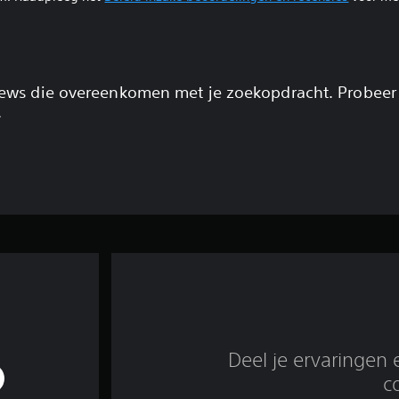
views die overeenkomen met je zoekopdracht. Probeer
.
Deel je ervaringen 
c