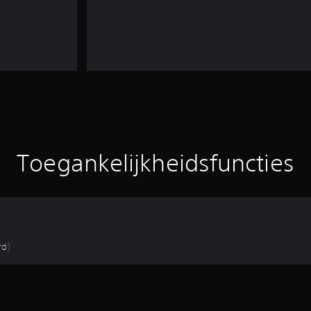
Toegankelijkheidsfuncties
rd)