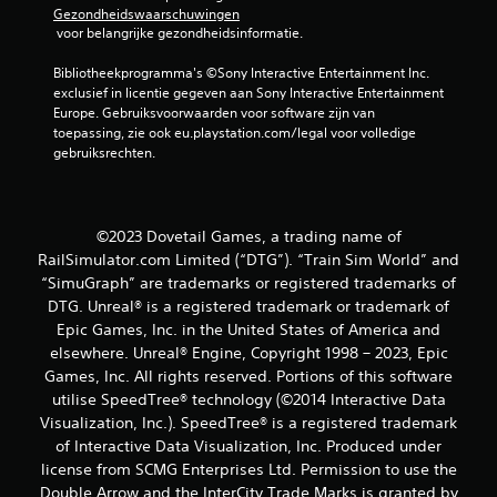
Gezondheidswaarschuwingen
 voor belangrijke gezondheidsinformatie.
Bibliotheekprogramma's ©Sony Interactive Entertainment Inc. 
exclusief in licentie gegeven aan Sony Interactive Entertainment 
Europe. Gebruiksvoorwaarden voor software zijn van 
toepassing, zie ook eu.playstation.com/legal voor volledige 
gebruiksrechten.
©2023 Dovetail Games, a trading name of
RailSimulator.com Limited (“DTG”). “Train Sim World” and
“SimuGraph” are trademarks or registered trademarks of
DTG. Unreal® is a registered trademark or trademark of
Epic Games, Inc. in the United States of America and
elsewhere. Unreal® Engine, Copyright 1998 – 2023, Epic
Games, Inc. All rights reserved. Portions of this software
utilise SpeedTree® technology (©2014 Interactive Data
Visualization, Inc.). SpeedTree® is a registered trademark
of Interactive Data Visualization, Inc. Produced under
license from SCMG Enterprises Ltd. Permission to use the
Double Arrow and the InterCity Trade Marks is granted by