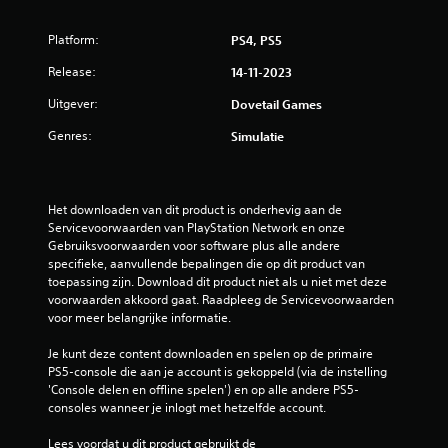
Platform:
PS4, PS5
Release:
14-11-2023
Uitgever:
Dovetail Games
Genres:
Simulatie
Het downloaden van dit product is onderhevig aan de 
Servicevoorwaarden van PlayStation Network en onze 
Gebruiksvoorwaarden voor software plus alle andere 
specifieke, aanvullende bepalingen die op dit product van 
toepassing zijn. Download dit product niet als u niet met deze 
voorwaarden akkoord gaat. Raadpleeg de Servicevoorwaarden 
voor meer belangrijke informatie.
Je kunt deze content downloaden en spelen op de primaire 
PS5-console die aan je account is gekoppeld (via de instelling 
'Console delen en offline spelen') en op alle andere PS5-
consoles wanneer je inlogt met hetzelfde account.
Lees voordat u dit product gebruikt de 