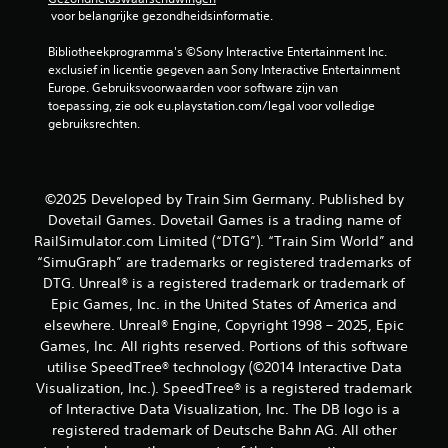
 voor belangrijke gezondheidsinformatie.
Bibliotheekprogramma's ©Sony Interactive Entertainment Inc. 
exclusief in licentie gegeven aan Sony Interactive Entertainment 
Europe. Gebruiksvoorwaarden voor software zijn van 
toepassing, zie ook eu.playstation.com/legal voor volledige 
gebruiksrechten.
©2025 Developed by Train Sim Germany. Published by
Dovetail Games. Dovetail Games is a trading name of
RailSimulator.com Limited (“DTG”). “Train Sim World” and
“SimuGraph” are trademarks or registered trademarks of
DTG. Unreal® is a registered trademark or trademark of
Epic Games, Inc. in the United States of America and
elsewhere. Unreal® Engine, Copyright 1998 – 2025, Epic
Games, Inc. All rights reserved. Portions of this software
utilise SpeedTree® technology (©2014 Interactive Data
Visualization, Inc.). SpeedTree® is a registered trademark
of Interactive Data Visualization, Inc. The DB logo is a
registered trademark of Deutsche Bahn AG. All other