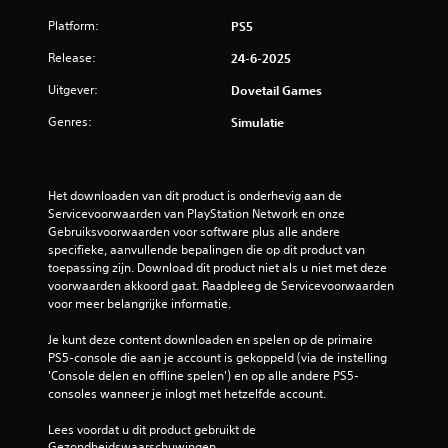
Platform:
PS5
Release:
24-6-2025
Uitgever:
Dovetail Games
Genres:
Simulatie
Het downloaden van dit product is onderhevig aan de 
Servicevoorwaarden van PlayStation Network en onze 
Gebruiksvoorwaarden voor software plus alle andere 
specifieke, aanvullende bepalingen die op dit product van 
toepassing zijn. Download dit product niet als u niet met deze 
voorwaarden akkoord gaat. Raadpleeg de Servicevoorwaarden 
voor meer belangrijke informatie.
Je kunt deze content downloaden en spelen op de primaire 
PS5-console die aan je account is gekoppeld (via de instelling 
'Console delen en offline spelen') en op alle andere PS5-
consoles wanneer je inlogt met hetzelfde account.
Lees voordat u dit product gebruikt de 
Gezondheidswaarschuwingen