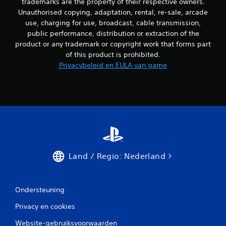
trademarks are the property of their respective owners.
Unauthorised copying, adaptation, rental, re-sale, arcade
use, charging for use, broadcast, cable transmission,
public performance, distribution or extraction of the
product or any trademark or copyright work that forms part
of this product is prohibited.
Privacybeleid en EULA van game
Land / Regio: Nederland
Ondersteuning
Privacy en cookies
Website-gebruiksvoorwaarden