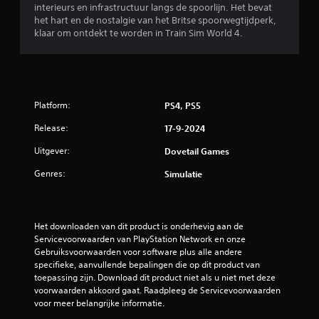
interieurs en infrastructuur langs de spoorlijn. Het bevat
het hart en de nostalgie van het Britse spoorwegtijdperk,
klaar om ontdekt te worden in Train Sim World 4.
Platform:
PS4, PS5
Release:
17-9-2024
Uitgever:
Dovetail Games
Genres:
Simulatie
Het downloaden van dit product is onderhevig aan de 
Servicevoorwaarden van PlayStation Network en onze 
Gebruiksvoorwaarden voor software plus alle andere 
specifieke, aanvullende bepalingen die op dit product van 
toepassing zijn. Download dit product niet als u niet met deze 
voorwaarden akkoord gaat. Raadpleeg de Servicevoorwaarden 
voor meer belangrijke informatie.