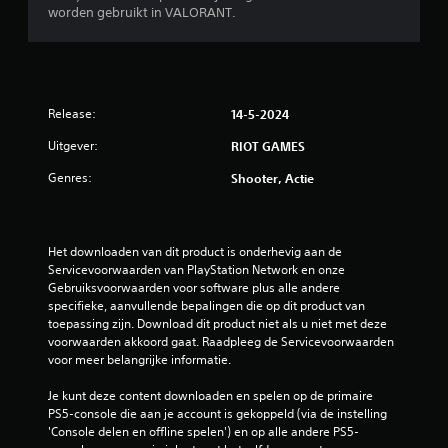
worden gebruikt in VALORANT.
Release:
14-5-2024
Uitgever:
RIOT GAMES
Genres:
Shooter, Actie
Het downloaden van dit product is onderhevig aan de 
Servicevoorwaarden van PlayStation Network en onze 
Gebruiksvoorwaarden voor software plus alle andere 
specifieke, aanvullende bepalingen die op dit product van 
toepassing zijn. Download dit product niet als u niet met deze 
voorwaarden akkoord gaat. Raadpleeg de Servicevoorwaarden 
voor meer belangrijke informatie.
Je kunt deze content downloaden en spelen op de primaire 
PS5-console die aan je account is gekoppeld (via de instelling 
'Console delen en offline spelen') en op alle andere PS5-