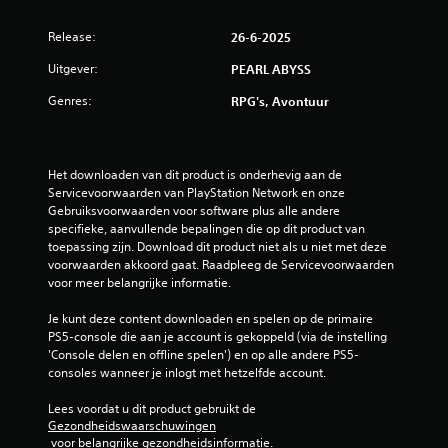
Release:
26-6-2025
Uitgever:
PEARL ABYSS
Genres:
RPG's, Avontuur
Het downloaden van dit product is onderhevig aan de 
Servicevoorwaarden van PlayStation Network en onze 
Gebruiksvoorwaarden voor software plus alle andere 
specifieke, aanvullende bepalingen die op dit product van 
toepassing zijn. Download dit product niet als u niet met deze 
voorwaarden akkoord gaat. Raadpleeg de Servicevoorwaarden 
voor meer belangrijke informatie.
Je kunt deze content downloaden en spelen op de primaire 
PS5-console die aan je account is gekoppeld (via de instelling 
'Console delen en offline spelen') en op alle andere PS5-
consoles wanneer je inlogt met hetzelfde account.
Lees voordat u dit product gebruikt de 
Gezondheidswaarschuwingen
 voor belangrijke gezondheidsinformatie.