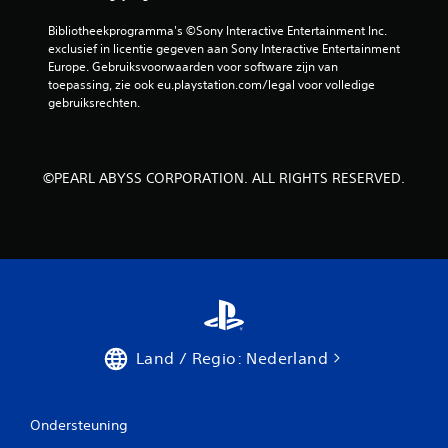
Bibliotheekprogramma's ©Sony Interactive Entertainment Inc. 
exclusief in licentie gegeven aan Sony Interactive Entertainment 
Europe. Gebruiksvoorwaarden voor software zijn van 
toepassing, zie ook eu.playstation.com/legal voor volledige 
gebruiksrechten.
©PEARL ABYSS CORPORATION. ALL RIGHTS RESERVED.
Land / Regio: Nederland
Ondersteuning