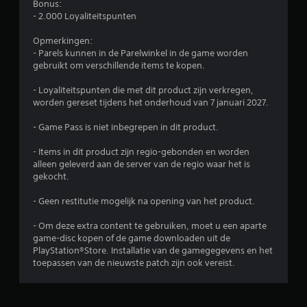
Bonus:
- 2.000 Loyaliteitspunten
Opmerkingen:
- Parels kunnen in de Parelwinkel in de game worden
gebruikt om verschillende items te kopen.
- Loyaliteitspunten die met dit product zijn verkregen,
worden gereset tijdens het onderhoud van 7 januari 2027.
- Game Pass is niet inbegrepen in dit product.
- Items in dit product zijn regio-gebonden en worden
alleen geleverd aan de server van de regio waar het is
gekocht.
- Geen restitutie mogelijk na opening van het product.
- Om deze extra content te gebruiken, moet u een aparte
game-disc kopen of de game downloaden uit de
PlayStation®Store. Installatie van de gamegegevens en het
toepassen van de nieuwste patch zijn ook vereist.