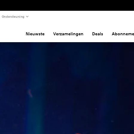
Ondersteuning
Nieuwste
Verzamelingen
Deals
Abonneme