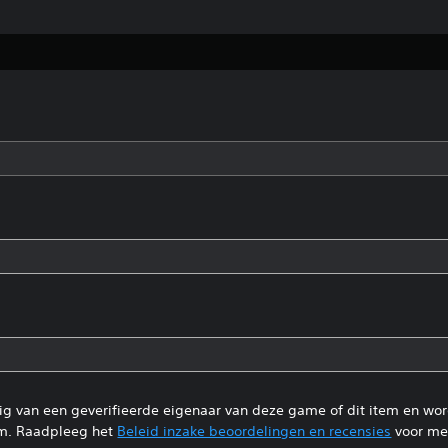
tig van een geverifieerde eigenaar van deze game of dit item en wo
m. Raadpleeg het
Beleid inzake beoordelingen en recensies
voor mee