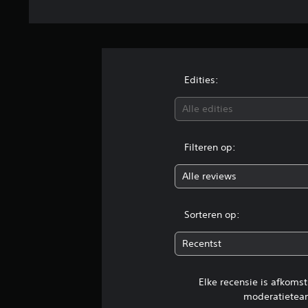
Edities:
Alle edities
Filteren op:
Alle reviews
Sorteren op:
Recentst
Elke recensie is afkoms
moderatietea