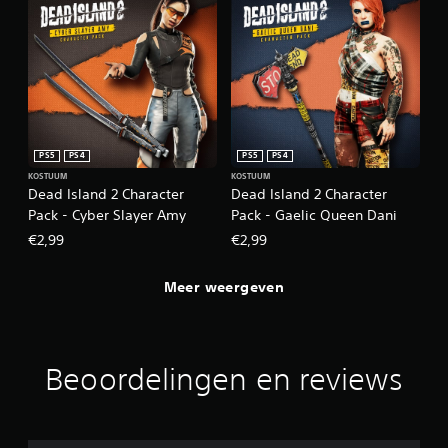
PS5
PS4
PS5
PS4
KOSTUUM
KOSTUUM
Dead Island 2 Character
Dead Island 2 Character
Pack - Cyber Slayer Amy
Pack - Gaelic Queen Dani
€2,99
€2,99
Meer weergeven
Beoordelingen en reviews