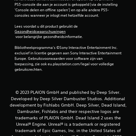
PS5-console die aan je account is gekoppeld (via de instelling 
'Console delen en offline spelen') en op alle andere PS5-
consoles wanneer je inlogt met hetzelfde account.
Lees voordat u dit product gebruikt de 
Gezondheidswaarschuwingen
 voor belangrijke gezondheidsinformatie.
Bibliotheekprogramma's ©Sony Interactive Entertainment Inc. 
exclusief in licentie gegeven aan Sony Interactive Entertainment 
Europe. Gebruiksvoorwaarden voor software zijn van 
toepassing, zie ook eu.playstation.com/legal voor volledige 
gebruiksrechten.
© 2023 PLAION GmbH and published by Deep Silver.
Developed by Deep Silver Dambuster Studios. Additional
development by Fishlabs GmbH. Deep Silver, Dead Island,
Dambuster, Fishlabs and their respective logos are
trademarks of PLAION GmbH. Dead Island 2 uses the
Unreal® Engine. Unreal® is a trademark or registered
trademark of Epic Games, Inc. in the United States of