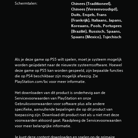
Schermtalen:
Chinees (Traditioneel),
Chinees (Vereenvoudigd),
Duits, Engels, Frans
(Frankrijk), Italiaans, Japans,
Koreaans, Pools, Portugees
(Brazilië), Russisch, Spaans,
Spaans (Mexico), Tsjechisch
Als je deze game op PS5 wilt spelen, moet je systeem mogelijk 
worden geüpdatet naar de nieuwste systeemsoftware. Hoewel 
deze game op PS5 kan worden gespeeld, zijn bepaalde functies 
die op PS4 beschikbaar zijn mogelijk afwezig. Zie 
PlayStation.com/bc voor meer informatie.
Het downloaden van dit product is onderhevig aan de 
Servicevoorwaarden van PlayStation en onze 
Gebruiksvoorwaarden voor software plus alle andere 
specifieke, aanvullende bepalingen die op dit product van 
toepassing zijn. Download dit product niet als u niet met deze 
voorwaarden akkoord gaat. Raadpleeg de Servicevoorwaarden 
voor meer belangrijke informatie.
Je kunt deze content downloaden en spelen op de primaire 