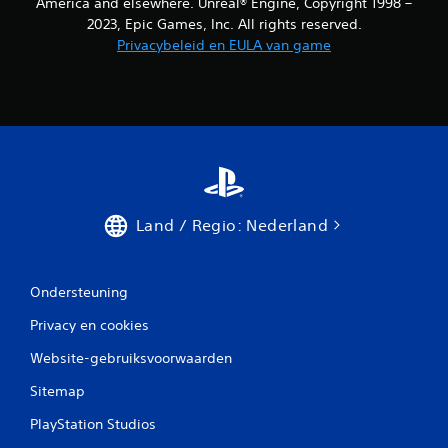
America and elsewhere. Unreal® Engine, Copyright 1998 –
2023, Epic Games, Inc. All rights reserved.
Privacybeleid en EULA van game
Land / Regio: Nederland
Ondersteuning
Privacy en cookies
Website-gebruiksvoorwaarden
Sitemap
PlayStation Studios