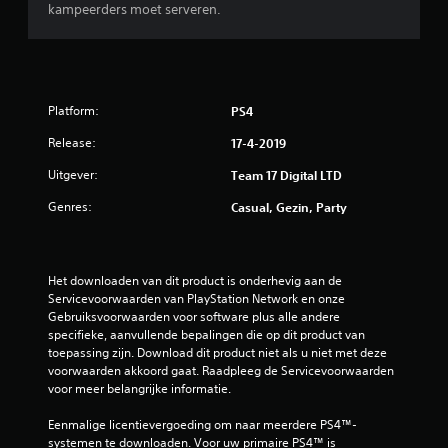
kampeerders moet serveren.
Platform:
PS4
Release:
17-4-2019
Uitgever:
Team 17 Digital LTD
Genres:
Casual, Gezin, Party
Het downloaden van dit product is onderhevig aan de 
Servicevoorwaarden van PlayStation Network en onze 
Gebruiksvoorwaarden voor software plus alle andere 
specifieke, aanvullende bepalingen die op dit product van 
toepassing zijn. Download dit product niet als u niet met deze 
voorwaarden akkoord gaat. Raadpleeg de Servicevoorwaarden 
voor meer belangrijke informatie.
Eenmalige licentievergoeding om naar meerdere PS4™-
systemen te downloaden. Voor uw primaire PS4™ is 