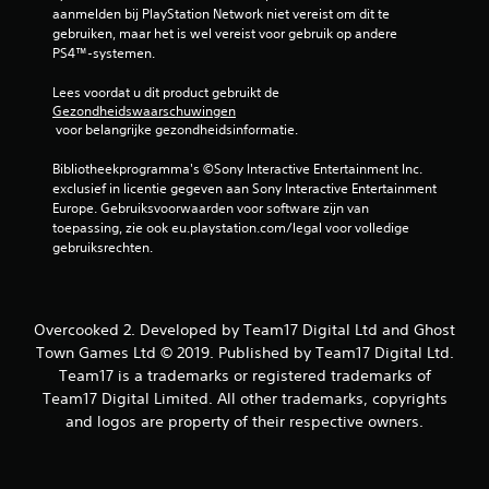
aanmelden bij PlayStation Network niet vereist om dit te 
gebruiken, maar het is wel vereist voor gebruik op andere 
PS4™-systemen.
Lees voordat u dit product gebruikt de 
Gezondheidswaarschuwingen
 voor belangrijke gezondheidsinformatie.
Bibliotheekprogramma's ©Sony Interactive Entertainment Inc. 
exclusief in licentie gegeven aan Sony Interactive Entertainment 
Europe. Gebruiksvoorwaarden voor software zijn van 
toepassing, zie ook eu.playstation.com/legal voor volledige 
gebruiksrechten.
Overcooked 2. Developed by Team17 Digital Ltd and Ghost
Town Games Ltd © 2019. Published by Team17 Digital Ltd.
Team17 is a trademarks or registered trademarks of
Team17 Digital Limited. All other trademarks, copyrights
and logos are property of their respective owners.