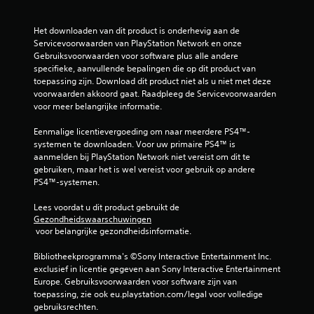
Het downloaden van dit product is onderhevig aan de 
Servicevoorwaarden van PlayStation Network en onze 
Gebruiksvoorwaarden voor software plus alle andere 
specifieke, aanvullende bepalingen die op dit product van 
toepassing zijn. Download dit product niet als u niet met deze 
voorwaarden akkoord gaat. Raadpleeg de Servicevoorwaarden 
voor meer belangrijke informatie.
Eenmalige licentievergoeding om naar meerdere PS4™-
systemen te downloaden. Voor uw primaire PS4™ is 
aanmelden bij PlayStation Network niet vereist om dit te 
gebruiken, maar het is wel vereist voor gebruik op andere 
PS4™-systemen.
Lees voordat u dit product gebruikt de 
Gezondheidswaarschuwingen
 voor belangrijke gezondheidsinformatie.
Bibliotheekprogramma's ©Sony Interactive Entertainment Inc. 
exclusief in licentie gegeven aan Sony Interactive Entertainment 
Europe. Gebruiksvoorwaarden voor software zijn van 
toepassing, zie ook eu.playstation.com/legal voor volledige 
gebruiksrechten.