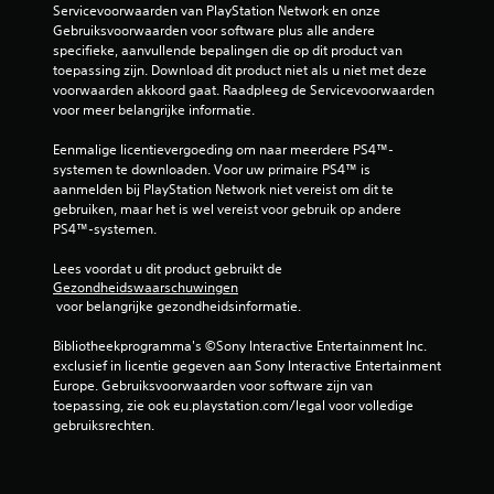
Servicevoorwaarden van PlayStation Network en onze 
Gebruiksvoorwaarden voor software plus alle andere 
specifieke, aanvullende bepalingen die op dit product van 
toepassing zijn. Download dit product niet als u niet met deze 
voorwaarden akkoord gaat. Raadpleeg de Servicevoorwaarden 
voor meer belangrijke informatie.
Eenmalige licentievergoeding om naar meerdere PS4™-
systemen te downloaden. Voor uw primaire PS4™ is 
aanmelden bij PlayStation Network niet vereist om dit te 
gebruiken, maar het is wel vereist voor gebruik op andere 
PS4™-systemen.
Lees voordat u dit product gebruikt de 
Gezondheidswaarschuwingen
 voor belangrijke gezondheidsinformatie.
Bibliotheekprogramma's ©Sony Interactive Entertainment Inc. 
exclusief in licentie gegeven aan Sony Interactive Entertainment 
Europe. Gebruiksvoorwaarden voor software zijn van 
toepassing, zie ook eu.playstation.com/legal voor volledige 
gebruiksrechten.