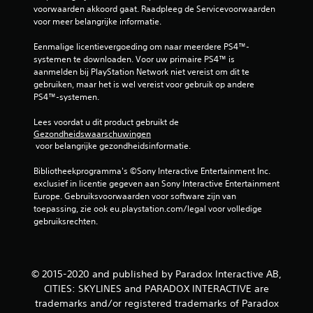
voorwaarden akkoord gaat. Raadpleeg de Servicevoorwaarden 
voor meer belangrijke informatie.
Eenmalige licentievergoeding om naar meerdere PS4™-
systemen te downloaden. Voor uw primaire PS4™ is 
aanmelden bij PlayStation Network niet vereist om dit te 
gebruiken, maar het is wel vereist voor gebruik op andere 
PS4™-systemen.
Lees voordat u dit product gebruikt de 
Gezondheidswaarschuwingen
 voor belangrijke gezondheidsinformatie.
Bibliotheekprogramma's ©Sony Interactive Entertainment Inc. 
exclusief in licentie gegeven aan Sony Interactive Entertainment 
Europe. Gebruiksvoorwaarden voor software zijn van 
toepassing, zie ook eu.playstation.com/legal voor volledige 
gebruiksrechten.
© 2015-2020 and published by Paradox Interactive AB,
CITIES: SKYLINES and PARADOX INTERACTIVE are
trademarks and/or registered trademarks of Paradox