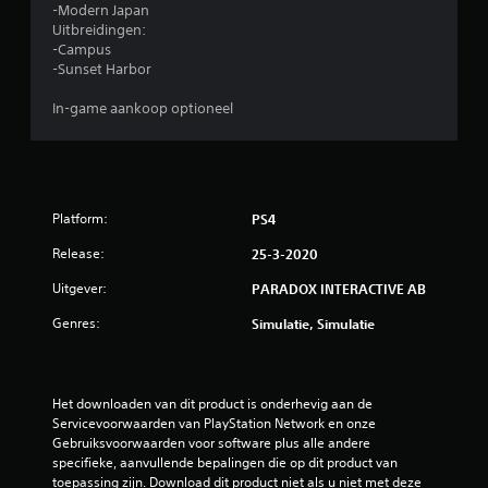
-Modern Japan
Uitbreidingen:
-Campus
-Sunset Harbor
In-game aankoop optioneel
Platform:
PS4
Release:
25-3-2020
Uitgever:
PARADOX INTERACTIVE AB
Genres:
Simulatie, Simulatie
Het downloaden van dit product is onderhevig aan de 
Servicevoorwaarden van PlayStation Network en onze 
Gebruiksvoorwaarden voor software plus alle andere 
specifieke, aanvullende bepalingen die op dit product van 
toepassing zijn. Download dit product niet als u niet met deze 