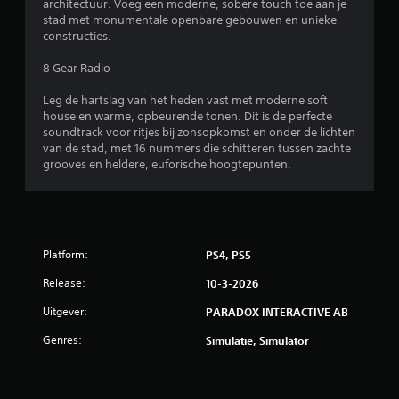
architectuur. Voeg een moderne, sobere touch toe aan je
stad met monumentale openbare gebouwen en unieke
constructies.
8 Gear Radio
Leg de hartslag van het heden vast met moderne soft
house en warme, opbeurende tonen. Dit is de perfecte
soundtrack voor ritjes bij zonsopkomst en onder de lichten
van de stad, met 16 nummers die schitteren tussen zachte
grooves en heldere, euforische hoogtepunten.
Platform:
PS4, PS5
Release:
10-3-2026
Uitgever:
PARADOX INTERACTIVE AB
Genres:
Simulatie, Simulator