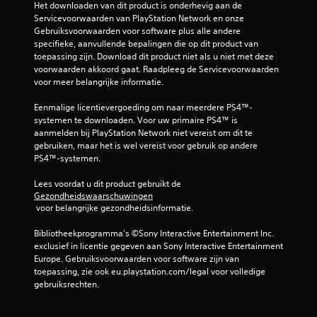
Het downloaden van dit product is onderhevig aan de 
Servicevoorwaarden van PlayStation Network en onze 
Gebruiksvoorwaarden voor software plus alle andere 
specifieke, aanvullende bepalingen die op dit product van 
toepassing zijn. Download dit product niet als u niet met deze 
voorwaarden akkoord gaat. Raadpleeg de Servicevoorwaarden 
voor meer belangrijke informatie.
Eenmalige licentievergoeding om naar meerdere PS4™-
systemen te downloaden. Voor uw primaire PS4™ is 
aanmelden bij PlayStation Network niet vereist om dit te 
gebruiken, maar het is wel vereist voor gebruik op andere 
PS4™-systemen.
Lees voordat u dit product gebruikt de 
Gezondheidswaarschuwingen
 voor belangrijke gezondheidsinformatie.
Bibliotheekprogramma's ©Sony Interactive Entertainment Inc. 
exclusief in licentie gegeven aan Sony Interactive Entertainment 
Europe. Gebruiksvoorwaarden voor software zijn van 
toepassing, zie ook eu.playstation.com/legal voor volledige 
gebruiksrechten.