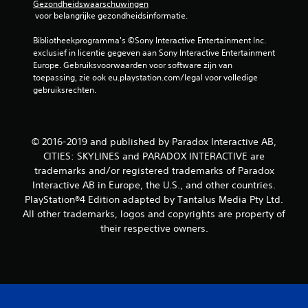
Gezondheidswaarschuwingen
 voor belangrijke gezondheidsinformatie.
Bibliotheekprogramma's ©Sony Interactive Entertainment Inc. 
exclusief in licentie gegeven aan Sony Interactive Entertainment 
Europe. Gebruiksvoorwaarden voor software zijn van 
toepassing, zie ook eu.playstation.com/legal voor volledige 
gebruiksrechten.
© 2016-2019 and published by Paradox Interactive AB,
CITIES: SKYLINES and PARADOX INTERACTIVE are
trademarks and/or registered trademarks of Paradox
Interactive AB in Europe, the U.S., and other countries.
PlayStation®4 Edition adapted by Tantalus Media Pty Ltd.
All other trademarks, logos and copyrights are property of
their respective owners.