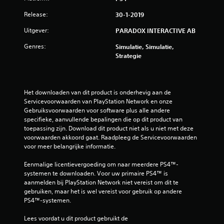
Release:
30-1-2019
Uitgever:
PARADOX INTERACTIVE AB
Genres:
Simulatie, Simulatie,
Strategie
Het downloaden van dit product is onderhevig aan de 
Servicevoorwaarden van PlayStation Network en onze 
Gebruiksvoorwaarden voor software plus alle andere 
specifieke, aanvullende bepalingen die op dit product van 
toepassing zijn. Download dit product niet als u niet met deze 
voorwaarden akkoord gaat. Raadpleeg de Servicevoorwaarden 
voor meer belangrijke informatie.
Eenmalige licentievergoeding om naar meerdere PS4™-
systemen te downloaden. Voor uw primaire PS4™ is 
aanmelden bij PlayStation Network niet vereist om dit te 
gebruiken, maar het is wel vereist voor gebruik op andere 
PS4™-systemen.
Lees voordat u dit product gebruikt de 