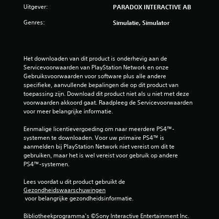
Uitgever:
PARADOX INTERACTIVE AB
Genres:
Simulatie, Simulator
Het downloaden van dit product is onderhevig aan de 
Servicevoorwaarden van PlayStation Network en onze 
Gebruiksvoorwaarden voor software plus alle andere 
specifieke, aanvullende bepalingen die op dit product van 
toepassing zijn. Download dit product niet als u niet met deze 
voorwaarden akkoord gaat. Raadpleeg de Servicevoorwaarden 
voor meer belangrijke informatie.
Eenmalige licentievergoeding om naar meerdere PS4™-
systemen te downloaden. Voor uw primaire PS4™ is 
aanmelden bij PlayStation Network niet vereist om dit te 
gebruiken, maar het is wel vereist voor gebruik op andere 
PS4™-systemen.
Lees voordat u dit product gebruikt de 
Gezondheidswaarschuwingen
 voor belangrijke gezondheidsinformatie.
Bibliotheekprogramma's ©Sony Interactive Entertainment Inc. 