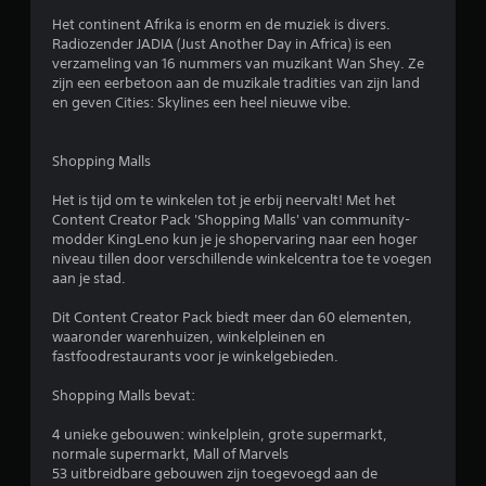
Het continent Afrika is enorm en de muziek is divers.
Radiozender JADIA (Just Another Day in Africa) is een
verzameling van 16 nummers van muzikant Wan Shey. Ze
zijn een eerbetoon aan de muzikale tradities van zijn land
en geven Cities: Skylines een heel nieuwe vibe.
Shopping Malls
Het is tijd om te winkelen tot je erbij neervalt! Met het
Content Creator Pack 'Shopping Malls' van community-
modder KingLeno kun je je shopervaring naar een hoger
niveau tillen door verschillende winkelcentra toe te voegen
aan je stad.
Dit Content Creator Pack biedt meer dan 60 elementen,
waaronder warenhuizen, winkelpleinen en
fastfoodrestaurants voor je winkelgebieden.
Shopping Malls bevat:
4 unieke gebouwen: winkelplein, grote supermarkt,
normale supermarkt, Mall of Marvels
53 uitbreidbare gebouwen zijn toegevoegd aan de