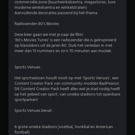
commerciële zone (buurtwinkelcentra, megastores, luxe
moderne winkelcentra en winkelstraten)
Aanvullende decoraties passend bij het thema
Radiozender 80's Movies
Deze keer gaan we met je naar de film!
'80's Movies Tunes' is een radiozender die is geïnspireerd
op klassiekers uit de jaren 80. Duik het verleden in met
meer dan 15 nummers en zo'n 70 minuten aan muziek.
Sports Venues
Het sportseizoen houdt nooit op met 'Sports Venues', een
Content Creator Pack van community-modder BadPeanut.
Dit Content Creator Pack heeft alles wat je stad nodig heeft
op het gebied van sport, van unieke stadions tot openbare
sportparken!
Sports Venues bevat:
6 grote unieke stadions (voetbal, honkbal en American
football)