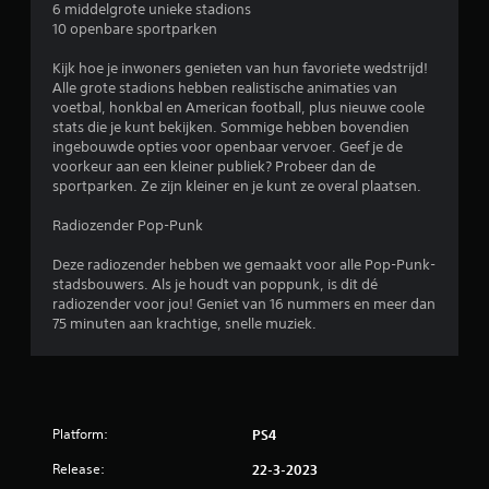
6 middelgrote unieke stadions
10 openbare sportparken
Kijk hoe je inwoners genieten van hun favoriete wedstrijd!
Alle grote stadions hebben realistische animaties van
voetbal, honkbal en American football, plus nieuwe coole
stats die je kunt bekijken. Sommige hebben bovendien
ingebouwde opties voor openbaar vervoer. Geef je de
voorkeur aan een kleiner publiek? Probeer dan de
sportparken. Ze zijn kleiner en je kunt ze overal plaatsen.
Radiozender Pop-Punk
Deze radiozender hebben we gemaakt voor alle Pop-Punk-
stadsbouwers. Als je houdt van poppunk, is dit dé
radiozender voor jou! Geniet van 16 nummers en meer dan
75 minuten aan krachtige, snelle muziek.
Platform:
PS4
Release:
22-3-2023