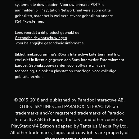
systemen te downloaden. Voor uw primaire PS4™ is 
aanmelden bij PlayStation Network niet vereist om dit te 
gebruiken, maar het is wel vereist voor gebruik op andere 
PS4™-systemen.
Lees voordat u dit product gebruikt de 
Gezondheidswaarschuwingen
 voor belangrijke gezondheidsinformatie.
Bibliotheekprogramma's ©Sony Interactive Entertainment Inc. 
exclusief in licentie gegeven aan Sony Interactive Entertainment 
Europe. Gebruiksvoorwaarden voor software zijn van 
toepassing, zie ook eu.playstation.com/legal voor volledige 
gebruiksrechten.
© 2015-2018 and published by Paradox Interactive AB,
CITIES: SKYLINES and PARADOX INTERACTIVE are
trademarks and/or registered trademarks of Paradox
Interactive AB in Europe, the U.S., and other countries.
PlayStation®4 Edition adapted by Tantalus Media Pty Ltd.
All other trademarks, logos and copyrights are property of
their respective owners.