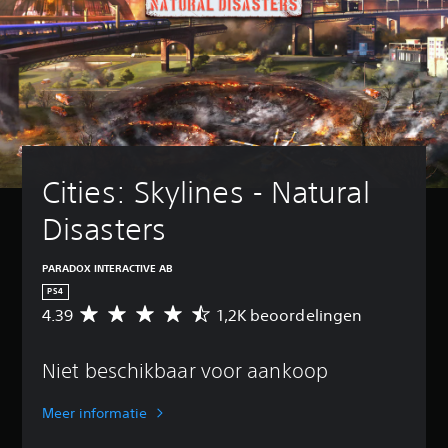
Cities: Skylines - Natural 
Disasters
PARADOX INTERACTIVE AB
PS4
4.39
1,2K beoordelingen
G
e
m
Niet beschikbaar voor aankoop
i
d
d
Meer informatie
e
l