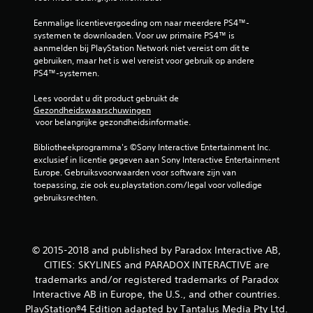
Eenmalige licentievergoeding om naar meerdere PS4™-
systemen te downloaden. Voor uw primaire PS4™ is 
aanmelden bij PlayStation Network niet vereist om dit te 
gebruiken, maar het is wel vereist voor gebruik op andere 
PS4™-systemen.
Lees voordat u dit product gebruikt de 
Gezondheidswaarschuwingen
 voor belangrijke gezondheidsinformatie.
Bibliotheekprogramma's ©Sony Interactive Entertainment Inc. 
exclusief in licentie gegeven aan Sony Interactive Entertainment 
Europe. Gebruiksvoorwaarden voor software zijn van 
toepassing, zie ook eu.playstation.com/legal voor volledige 
gebruiksrechten.
© 2015-2018 and published by Paradox Interactive AB,
CITIES: SKYLINES and PARADOX INTERACTIVE are
trademarks and/or registered trademarks of Paradox
Interactive AB in Europe, the U.S., and other countries.
PlayStation®4 Edition adapted by Tantalus Media Pty Ltd.