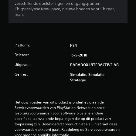
verschillende doelstellingen en uitgangspunten.
Chirpocalypse Now: gave, nieuwe hoeden voor Chirper,
man.
Platform:
PS4
Release:
15-5-2018
Uitgever:
PARADOX INTERACTIVE AB
Genres:
Simulatie, Simulatie,
Strategie
Het downloaden van dit product is onderhevig aan de 
Servicevoorwaarden van PlayStation Network en onze 
Gebruiksvoorwaarden voor software plus alle andere 
specifieke, aanvullende bepalingen die op dit product van 
toepassing zijn. Download dit product niet als u niet met deze 
voorwaarden akkoord gaat. Raadpleeg de Servicevoorwaarden 
voor meer belangrijke informatie.