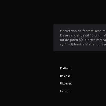
Geniet van de fantastische m
Deze zender bevat 16 origine
uit de jaren 80, electro met 
synth-dj Jessica Statler op S
Platform:
Release:
Uitgever:
Genres: