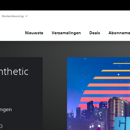
Ondersteuning
Nieuwste
Verzamelingen
Deals
Abonneme
nthetic 
ingen
p