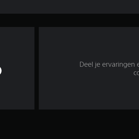
Deel je ervaringen 
c