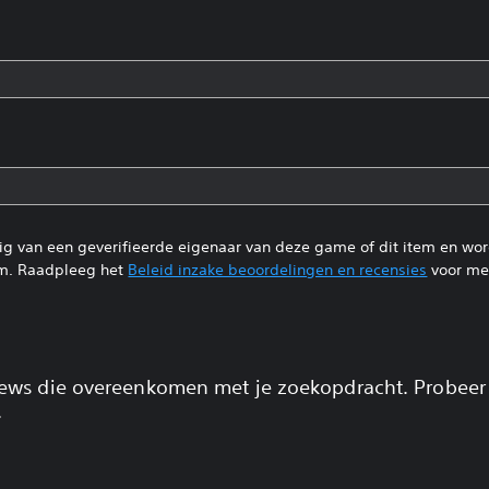
tig van een geverifieerde eigenaar van deze game of dit item en wo
m. Raadpleeg het
Beleid inzake beoordelingen en recensies
voor mee
views die overeenkomen met je zoekopdracht. Probeer
.