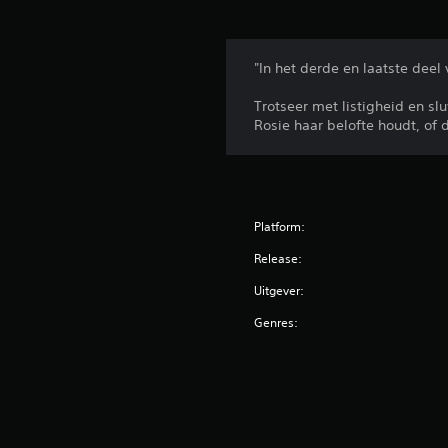
"In het derde en laatste deel 
Trotseer met listigheid en sl
Rosie haar belofte houdt, of 
Platform:
Release:
Uitgever:
Genres: