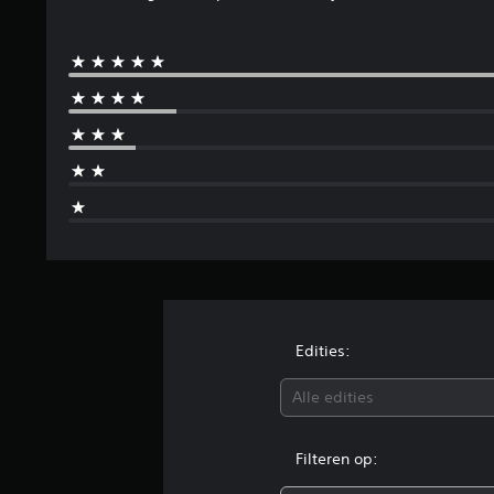
Edities:
Alle edities
Filteren op: