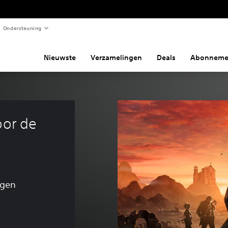
Ondersteuning
Nieuwste
Verzamelingen
Deals
Abonneme
oor de 
ngen