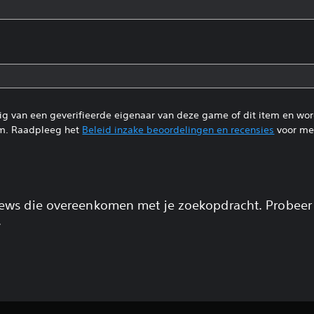
tig van een geverifieerde eigenaar van deze game of dit item en wo
m. Raadpleeg het
Beleid inzake beoordelingen en recensies
voor mee
views die overeenkomen met je zoekopdracht. Probeer
.