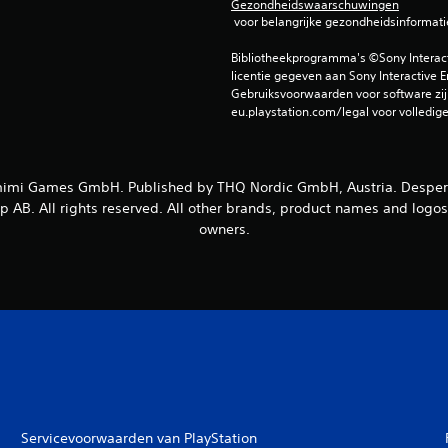
Gezondheidswaarschuwingen
 voor belangrijke gezondheidsinformati
Bibliotheekprogramma's ©Sony Interactiv
licentie gegeven aan Sony Interactive E
Gebruiksvoorwaarden voor software zijn
eu.playstation.com/legal voor volledig
mi Games GmbH. Published by THQ Nordic GmbH, Austria. Desperados
AB. All rights reserved. All other brands, product names and logos 
owners.
Servicevoorwaarden van PlayStation