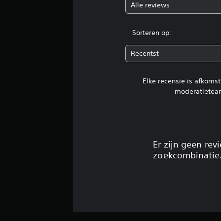
Alle reviews
Sorteren op:
Recentst
Elke recensie is afkoms
moderatietea
Er zijn geen re
zoekcombinatie