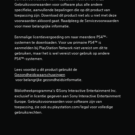
Gebruiksvoorwaarden voor software plus alle andere 
specifieke, aanvullende bepalingen die op dit product van 
toepassing zijn. Download dit product niet als u niet met deze 
voorwaarden akkoord gaat. Raadpleeg de Servicevoorwaarden 
voor meer belangrijke informatie.
Eenmalige licentievergoeding om naar meerdere PS4™-
systemen te downloaden. Voor uw primaire PS4™ is 
aanmelden bij PlayStation Network niet vereist om dit te 
gebruiken, maar het is wel vereist voor gebruik op andere 
PS4™-systemen.
Lees voordat u dit product gebruikt de 
Gezondheidswaarschuwingen
 voor belangrijke gezondheidsinformatie.
Bibliotheekprogramma's ©Sony Interactive Entertainment Inc. 
exclusief in licentie gegeven aan Sony Interactive Entertainment 
Europe. Gebruiksvoorwaarden voor software zijn van 
toepassing, zie ook eu.playstation.com/legal voor volledige 
gebruiksrechten.