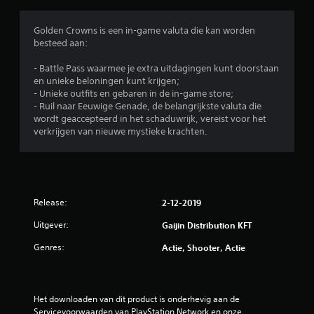
Golden Crowns is een in-game valuta die kan worden
besteed aan:
- Battle Pass waarmee je extra uitdagingen kunt doorstaan
​​en unieke beloningen kunt krijgen;
- Unieke outfits en gebaren in de in-game store;
- Ruil naar Eeuwige Genade, de belangrijkste valuta die
wordt geaccepteerd in het schaduwrijk, vereist voor het
verkrijgen van nieuwe mystieke krachten.
Release:
2-12-2019
Uitgever:
Gaijin Distribution KFT
Genres:
Actie, Shooter, Actie
Het downloaden van dit product is onderhevig aan de 
Servicevoorwaarden van PlayStation Network en onze 