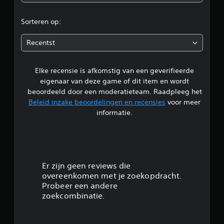
n
g
Sorteren op:
e
Recentst
n
Elke recensie is afkomstig van een geverifieerde
eigenaar van deze game of dit item en wordt
beoordeeld door een moderatieteam. Raadpleeg het
Beleid inzake beoordelingen en recensies
voor meer
informatie.
Er zijn geen reviews die
overeenkomen met je zoekopdracht.
Probeer een andere
zoekcombinatie.