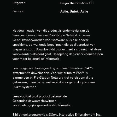
Uitgever:
Gaijin Distribution KFT
Genres:
Actie, Uniek, Actie
Het downloaden van dit product is onderhevig aan de 
Servicevoorwaarden van PlayStation Network en onze 
Gebruiksvoorwaarden voor software plus alle andere 
specifieke, aanvullende bepalingen die op dit product van 
toepassing zijn. Download dit product niet als u niet met deze 
voorwaarden akkoord gaat. Raadpleeg de Servicevoorwaarden 
voor meer belangrijke informatie.
Eenmalige licentievergoeding om naar meerdere PS4™-
systemen te downloaden. Voor uw primaire PS4™ is 
aanmelden bij PlayStation Network niet vereist om dit te 
gebruiken, maar het is wel vereist voor gebruik op andere 
PS4™-systemen.
Lees voordat u dit product gebruikt de 
Gezondheidswaarschuwingen
 voor belangrijke gezondheidsinformatie.
Bibliotheekprogramma's ©Sony Interactive Entertainment Inc. 