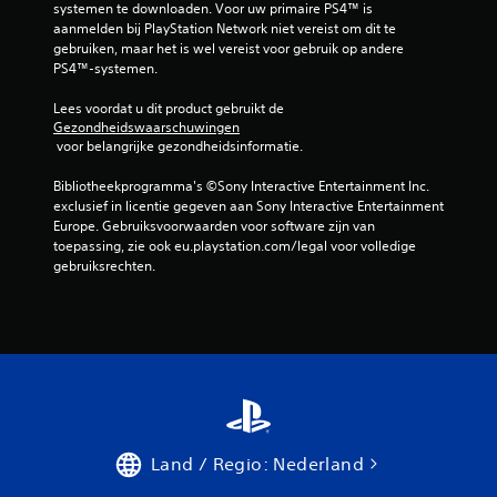
systemen te downloaden. Voor uw primaire PS4™ is 
aanmelden bij PlayStation Network niet vereist om dit te 
gebruiken, maar het is wel vereist voor gebruik op andere 
PS4™-systemen.
Lees voordat u dit product gebruikt de 
Gezondheidswaarschuwingen
 voor belangrijke gezondheidsinformatie.
Bibliotheekprogramma's ©Sony Interactive Entertainment Inc. 
exclusief in licentie gegeven aan Sony Interactive Entertainment 
Europe. Gebruiksvoorwaarden voor software zijn van 
toepassing, zie ook eu.playstation.com/legal voor volledige 
gebruiksrechten.
Land / Regio: Nederland