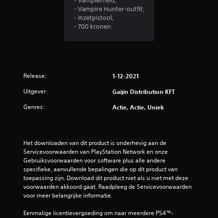
- Vampierheld;
- Vampire Hunter-outfit;
- Inzetpistool;
- 700 kronen.
Release:
1-12-2021
Uitgever:
Gaijin Distribution KFT
Genres:
Actie, Actie, Uniek
Het downloaden van dit product is onderhevig aan de 
Servicevoorwaarden van PlayStation Network en onze 
Gebruiksvoorwaarden voor software plus alle andere 
specifieke, aanvullende bepalingen die op dit product van 
toepassing zijn. Download dit product niet als u niet met deze 
voorwaarden akkoord gaat. Raadpleeg de Servicevoorwaarden 
voor meer belangrijke informatie.
Eenmalige licentievergoeding om naar meerdere PS4™-