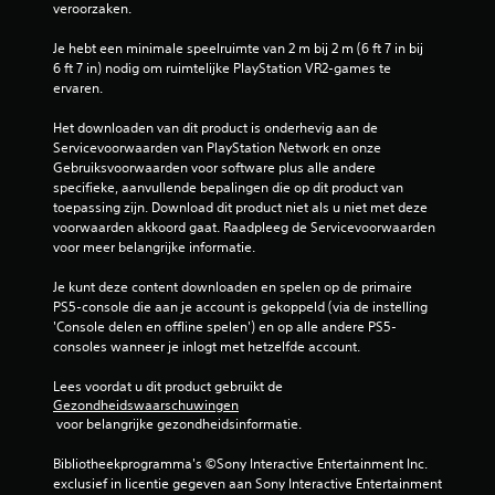
veroorzaken.
Je hebt een minimale speelruimte van 2 m bij 2 m (6 ft 7 in bij 
6 ft 7 in) nodig om ruimtelijke PlayStation VR2-games te 
ervaren.
Het downloaden van dit product is onderhevig aan de 
Servicevoorwaarden van PlayStation Network en onze 
Gebruiksvoorwaarden voor software plus alle andere 
specifieke, aanvullende bepalingen die op dit product van 
toepassing zijn. Download dit product niet als u niet met deze 
voorwaarden akkoord gaat. Raadpleeg de Servicevoorwaarden 
voor meer belangrijke informatie.
Je kunt deze content downloaden en spelen op de primaire 
PS5-console die aan je account is gekoppeld (via de instelling 
'Console delen en offline spelen') en op alle andere PS5-
consoles wanneer je inlogt met hetzelfde account.
Lees voordat u dit product gebruikt de 
Gezondheidswaarschuwingen
 voor belangrijke gezondheidsinformatie.
Bibliotheekprogramma's ©Sony Interactive Entertainment Inc. 
exclusief in licentie gegeven aan Sony Interactive Entertainment 