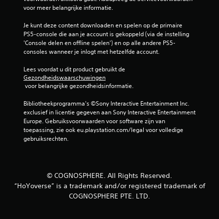
voor meer belangrijke informatie.
Je kunt deze content downloaden en spelen op de primaire 
PS5-console die aan je account is gekoppeld (via de instelling 
'Console delen en offline spelen') en op alle andere PS5-
consoles wanneer je inlogt met hetzelfde account.
Lees voordat u dit product gebruikt de 
Gezondheidswaarschuwingen
 voor belangrijke gezondheidsinformatie.
Bibliotheekprogramma's ©Sony Interactive Entertainment Inc. 
exclusief in licentie gegeven aan Sony Interactive Entertainment 
Europe. Gebruiksvoorwaarden voor software zijn van 
toepassing, zie ook eu.playstation.com/legal voor volledige 
gebruiksrechten.
© COGNOSPHERE. All Rights Reserved.
“HoYoverse” is a trademark and/or registered trademark of
COGNOSPHERE PTE. LTD.