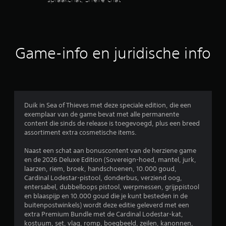
m
i
e
s
s
u
p
e
e
l
l
Game-info en juridische info
e
e
i
n
n
e
f
n
o
d
r
o
m
Duik in Sea of Thieves met deze speciale edition, die een
o
a
exemplaar van de game bevat met alle permanente
r
t
content die sinds de release is toegevoegd, plus een breed
d
i
assortiment extra cosmetische items.
e
e
m
w
Naast een schat aan bonuscontent van de herziene game
e
o
en de 2026 Deluxe Edition (Sovereign-hoed, mantel, jurk,
n
r
laarzen, riem, broek, handschoenen, 10.000 goud,
u
d
Cardinal Lodestar-pistool, donderbus, verziend oog,
'
t
entersabel, dubbelloops pistool, werpmessen, grijppistool
s
o
en blaaspijp en 10.000 goud die je kunt besteden in de
n
o
buitenpostwinkels) wordt deze editie geleverd met een
a
k
extra Premium Bundle met de Cardinal Lodestar-kat,
v
d
kostuum, set, vlag, romp, boegbeeld, zeilen, kanonnen,