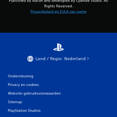
Published by Nacon and developed by Cyanide Studio. All
Rights Reserved.
Privacybeleid en EULA van game
Land / Regio: Nederland
Ondersteuning
Privacy en cookies
Website-gebruiksvoorwaarden
Sitemap
PlayStation Studios