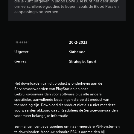
die je kunt uitgeven in Blood Bowl 3. Je kunt het gebruiken
om verschillende goodies te kopen, zoals de Blood Pass en
aanpassingsvoorwerpen.
Release:
20-2-2023
Uitgever:
Slitherine
Genres:
Strategie, Sport
Het downloaden van dit product is onderhevig aan de 
Servicevoorwaarden van PlayStation en onze 
Gebruiksvoorwaarden voor software plus alle andere 
specifieke, aanvullende bepalingen die op dit product van 
toepassing zijn. Download dit product niet als u niet met deze 
voorwaarden akkoord gaat. Raadpleeg de Servicevoorwaarden 
voor meer belangrijke informatie.
Eenmalige licentievergoeding om naar meerdere PS4-systemen 
te downloaden. Voor uw primaire PS4 is aanmelden bij 