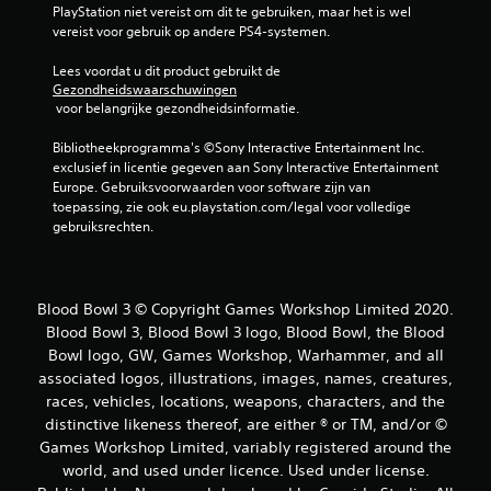
PlayStation niet vereist om dit te gebruiken, maar het is wel 
vereist voor gebruik op andere PS4-systemen.
Lees voordat u dit product gebruikt de 
Gezondheidswaarschuwingen
 voor belangrijke gezondheidsinformatie.
Bibliotheekprogramma's ©Sony Interactive Entertainment Inc. 
exclusief in licentie gegeven aan Sony Interactive Entertainment 
Europe. Gebruiksvoorwaarden voor software zijn van 
toepassing, zie ook eu.playstation.com/legal voor volledige 
gebruiksrechten.
Blood Bowl 3 © Copyright Games Workshop Limited 2020.
Blood Bowl 3, Blood Bowl 3 logo, Blood Bowl, the Blood
Bowl logo, GW, Games Workshop, Warhammer, and all
associated logos, illustrations, images, names, creatures,
races, vehicles, locations, weapons, characters, and the
distinctive likeness thereof, are either ® or TM, and/or ©
Games Workshop Limited, variably registered around the
world, and used under licence. Used under license.