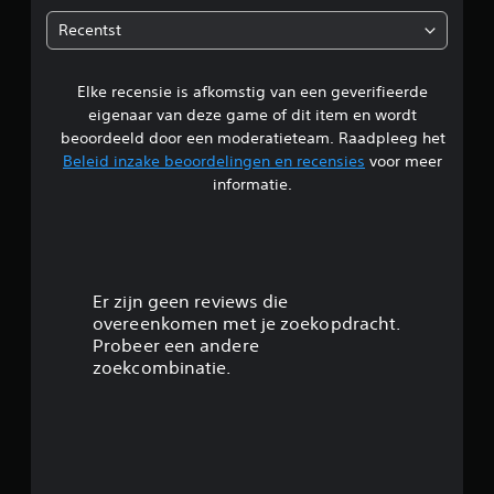
e
Recentst
n
Elke recensie is afkomstig van een geverifieerde
eigenaar van deze game of dit item en wordt
beoordeeld door een moderatieteam. Raadpleeg het
Beleid inzake beoordelingen en recensies
voor meer
informatie.
Er zijn geen reviews die
overeenkomen met je zoekopdracht.
Probeer een andere
zoekcombinatie.