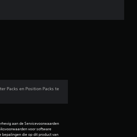
r Packs en Position Packs te
erhevig aan de Servicevoorwaarden 
iksvoorwaarden voor software 
e bepalingen die op dit product van 