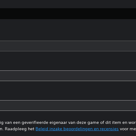
tig van een geverifieerde eigenaar van deze game of dit item en wo
m. Raadpleeg het
Beleid inzake beoordelingen en recensies
voor mee