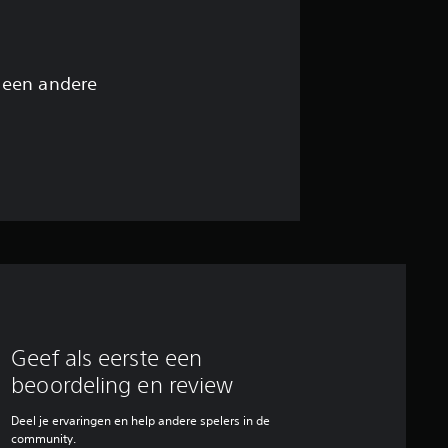
n
 een andere
Geef als eerste een
beoordeling en review
Deel je ervaringen en help andere spelers in de
community.