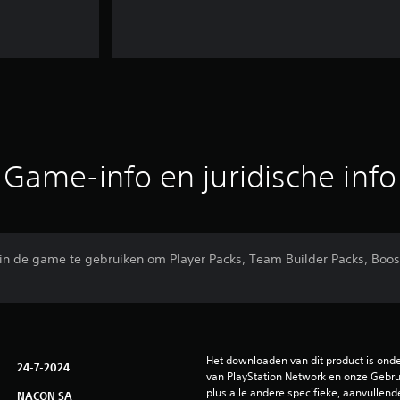
Game-info en juridische info
 de game te gebruiken om Player Packs, Team Builder Packs, Booste
Het downloaden van dit product is ond
24-7-2024
van PlayStation Network en onze Gebru
plus alle andere specifieke, aanvullend
NACON SA