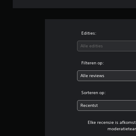
Edities:
Alle edities
Filteren op:
Alle reviews
Sorteren op:
Recentst
Elke recensie is afkoms
moderatietea