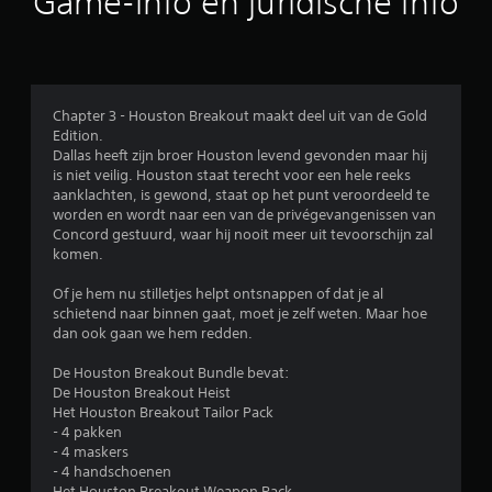
Game-info en juridische info
e
j
d
k
r
b
l
e
d
e
k
)
i
i
J
d
j
Chapter 3 - Houston Breakout maakt deel uit van de Gold
e
e
k
Edition.
k
n
e
Dallas heeft zijn broer Houston levend gevonden maar hij
u
t
n
is niet veilig. Houston staat terecht voor een hele reeks
n
o
.
aanklachten, is gewond, staat op het punt veroordeeld te
t
t
worden en wordt naar een van de privégevangenissen van
d
v
Concord gestuurd, waar hij nooit meer uit tevoorschijn zal
e
G
i
komen.
h
a
s
o
m
u
Of je hem nu stilletjes helpt ontsnappen of dat je al
r
e
e
schietend naar binnen gaat, moet je zelf weten. Maar hoe
i
e
p
dan ook gaan we hem redden.
z
l
a
o
o
De Houston Breakout Bundle bevat:
u
n
n
De Houston Breakout Heist
z
t
g
Het Houston Breakout Tailor Pack
e
a
e
- 4 pakken
l
r
m
- 4 maskers
e
e
a
- 4 handschoenen
e
n
k
Het Houston Breakout Weapon Pack