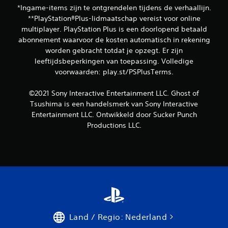
*Ingame-items zijn te ontgrendelen tijdens de verhaallijn.
**PlayStation®Plus-lidmaatschap vereist voor online
multiplayer. PlayStation Plus is een doorlopend betaald
abonnement waarvoor de kosten automatisch in rekening
worden gebracht totdat je opzegt. Er zijn
leeftijdsbeperkingen van toepassing. Volledige
voorwaarden: play.st/PSPlusTerms.
©2021 Sony Interactive Entertainment LLC. Ghost of
Tsushima is een handelsmerk van Sony Interactive
Entertainment LLC. Ontwikkeld door Sucker Punch
Productions LLC.
Land / Regio: Nederland