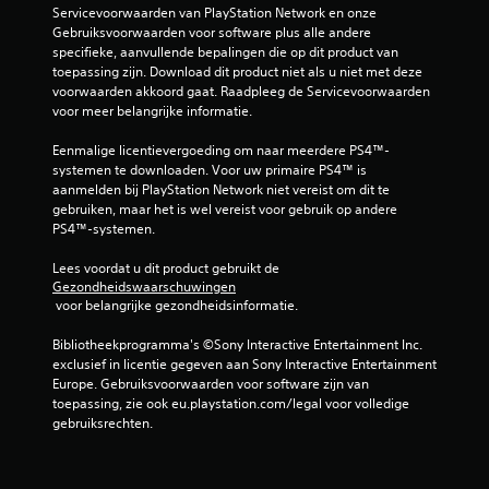
Servicevoorwaarden van PlayStation Network en onze 
Gebruiksvoorwaarden voor software plus alle andere 
specifieke, aanvullende bepalingen die op dit product van 
toepassing zijn. Download dit product niet als u niet met deze 
voorwaarden akkoord gaat. Raadpleeg de Servicevoorwaarden 
voor meer belangrijke informatie.
Eenmalige licentievergoeding om naar meerdere PS4™-
systemen te downloaden. Voor uw primaire PS4™ is 
aanmelden bij PlayStation Network niet vereist om dit te 
gebruiken, maar het is wel vereist voor gebruik op andere 
PS4™-systemen.
Lees voordat u dit product gebruikt de 
Gezondheidswaarschuwingen
 voor belangrijke gezondheidsinformatie.
Bibliotheekprogramma's ©Sony Interactive Entertainment Inc. 
exclusief in licentie gegeven aan Sony Interactive Entertainment 
Europe. Gebruiksvoorwaarden voor software zijn van 
toepassing, zie ook eu.playstation.com/legal voor volledige 
gebruiksrechten.