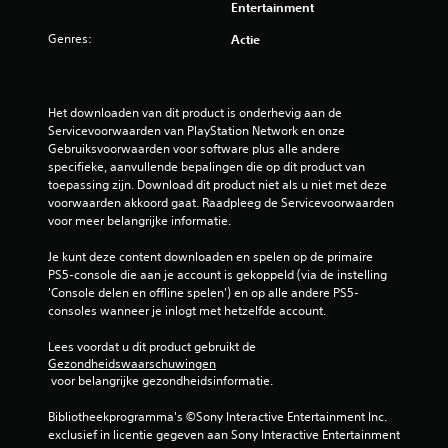
Entertainment
Genres:
Actie
Het downloaden van dit product is onderhevig aan de 
Servicevoorwaarden van PlayStation Network en onze 
Gebruiksvoorwaarden voor software plus alle andere 
specifieke, aanvullende bepalingen die op dit product van 
toepassing zijn. Download dit product niet als u niet met deze 
voorwaarden akkoord gaat. Raadpleeg de Servicevoorwaarden 
voor meer belangrijke informatie.
Je kunt deze content downloaden en spelen op de primaire 
PS5-console die aan je account is gekoppeld (via de instelling 
'Console delen en offline spelen') en op alle andere PS5-
consoles wanneer je inlogt met hetzelfde account.
Lees voordat u dit product gebruikt de 
Gezondheidswaarschuwingen
 voor belangrijke gezondheidsinformatie.
Bibliotheekprogramma's ©Sony Interactive Entertainment Inc. 
exclusief in licentie gegeven aan Sony Interactive Entertainment 