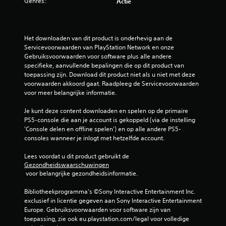
Genres:
Actie
Het downloaden van dit product is onderhevig aan de 
Servicevoorwaarden van PlayStation Network en onze 
Gebruiksvoorwaarden voor software plus alle andere 
specifieke, aanvullende bepalingen die op dit product van 
toepassing zijn. Download dit product niet als u niet met deze 
voorwaarden akkoord gaat. Raadpleeg de Servicevoorwaarden 
voor meer belangrijke informatie.
Je kunt deze content downloaden en spelen op de primaire 
PS5-console die aan je account is gekoppeld (via de instelling 
'Console delen en offline spelen') en op alle andere PS5-
consoles wanneer je inlogt met hetzelfde account.
Lees voordat u dit product gebruikt de 
Gezondheidswaarschuwingen
 voor belangrijke gezondheidsinformatie.
Bibliotheekprogramma's ©Sony Interactive Entertainment Inc. 
exclusief in licentie gegeven aan Sony Interactive Entertainment 
Europe. Gebruiksvoorwaarden voor software zijn van 
toepassing, zie ook eu.playstation.com/legal voor volledige 