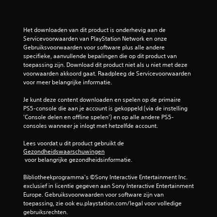
Het downloaden van dit product is onderhevig aan de 
Servicevoorwaarden van PlayStation Network en onze 
Gebruiksvoorwaarden voor software plus alle andere 
specifieke, aanvullende bepalingen die op dit product van 
toepassing zijn. Download dit product niet als u niet met deze 
voorwaarden akkoord gaat. Raadpleeg de Servicevoorwaarden 
voor meer belangrijke informatie.
Je kunt deze content downloaden en spelen op de primaire 
PS5-console die aan je account is gekoppeld (via de instelling 
'Console delen en offline spelen') en op alle andere PS5-
consoles wanneer je inlogt met hetzelfde account.
Lees voordat u dit product gebruikt de 
Gezondheidswaarschuwingen
 voor belangrijke gezondheidsinformatie.
Bibliotheekprogramma's ©Sony Interactive Entertainment Inc. 
exclusief in licentie gegeven aan Sony Interactive Entertainment 
Europe. Gebruiksvoorwaarden voor software zijn van 
toepassing, zie ook eu.playstation.com/legal voor volledige 
gebruiksrechten.