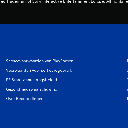
red trademark of Sony Interactive Entertainment Europe. All rights r
Servicevoorwaarden van PlayStation
Voorwaarden voor softwaregebruik
PS Store-annuleringsbeleid
Gezondheidswaarschuwing
Over Beoordelingen