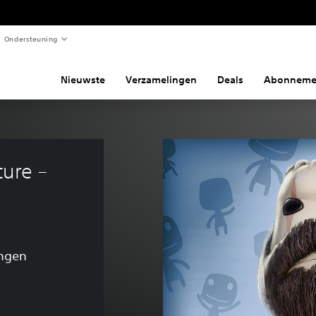
Ondersteuning
Nieuwste
Verzamelingen
Deals
Abonneme
ure – 
ingen