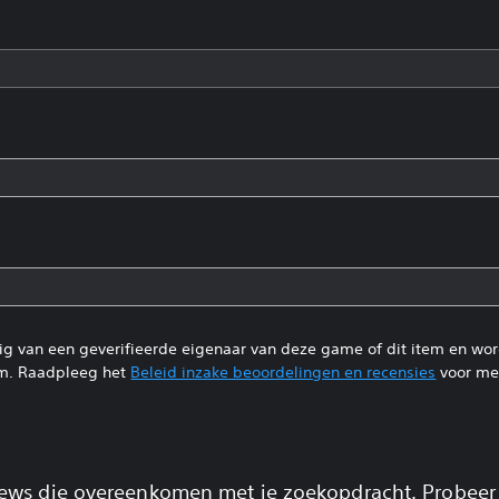
tig van een geverifieerde eigenaar van deze game of dit item en wo
m. Raadpleeg het
Beleid inzake beoordelingen en recensies
voor mee
views die overeenkomen met je zoekopdracht. Probeer