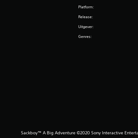
Platform:
Release:
Uitgever:
Genres:
Sackboy™ A Big Adventure ©2020 Sony Interactive Enterta