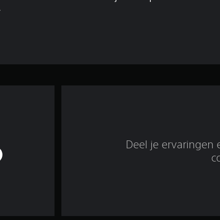
.
Deel je ervaringen 
c