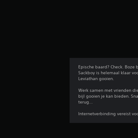
Epische baard? Check. Boze b
Sackboy is helemaal klaar voo
Leviathan gooien.
Werk samen met vrienden di
bijl gooien je kan bieden. Sna
terug...
Internetverbinding vereist v