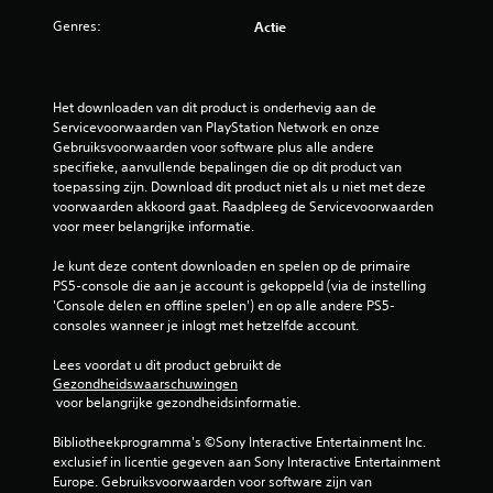
Genres:
Actie
Het downloaden van dit product is onderhevig aan de 
Servicevoorwaarden van PlayStation Network en onze 
Gebruiksvoorwaarden voor software plus alle andere 
specifieke, aanvullende bepalingen die op dit product van 
toepassing zijn. Download dit product niet als u niet met deze 
voorwaarden akkoord gaat. Raadpleeg de Servicevoorwaarden 
voor meer belangrijke informatie.
Je kunt deze content downloaden en spelen op de primaire 
PS5-console die aan je account is gekoppeld (via de instelling 
'Console delen en offline spelen') en op alle andere PS5-
consoles wanneer je inlogt met hetzelfde account.
Lees voordat u dit product gebruikt de 
Gezondheidswaarschuwingen
 voor belangrijke gezondheidsinformatie.
Bibliotheekprogramma's ©Sony Interactive Entertainment Inc. 
exclusief in licentie gegeven aan Sony Interactive Entertainment 
Europe. Gebruiksvoorwaarden voor software zijn van 