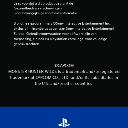
Lees voordat u dit product gebruikt de 
Gezondheidswaarschuwingen
 voor belangrijke gezondheidsinformatie.
Bibliotheekprogramma's ©Sony Interactive Entertainment Inc. 
exclusief in licentie gegeven aan Sony Interactive Entertainment 
Europe. Gebruiksvoorwaarden voor software zijn van 
toepassing, zie ook eu.playstation.com/legal voor volledige 
gebruiksrechten.
©CAPCOM
MONSTER HUNTER WILDS is a trademark and/or registered
trademark of CAPCOM CO., LTD. and/or its subsidiaries in
the U.S. and/or other countries.