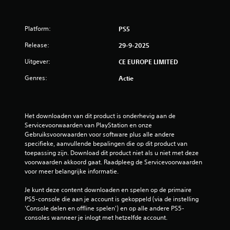
Platform:
PS5
Release:
29-9-2025
Uitgever:
CE EUROPE LIMITED
Genres:
Actie
Het downloaden van dit product is onderhevig aan de 
Servicevoorwaarden van PlayStation en onze 
Gebruiksvoorwaarden voor software plus alle andere 
specifieke, aanvullende bepalingen die op dit product van 
toepassing zijn. Download dit product niet als u niet met deze 
voorwaarden akkoord gaat. Raadpleeg de Servicevoorwaarden 
voor meer belangrijke informatie.
Je kunt deze content downloaden en spelen op de primaire 
PS5-console die aan je account is gekoppeld (via de instelling 
'Console delen en offline spelen') en op alle andere PS5-
consoles wanneer je inlogt met hetzelfde account.