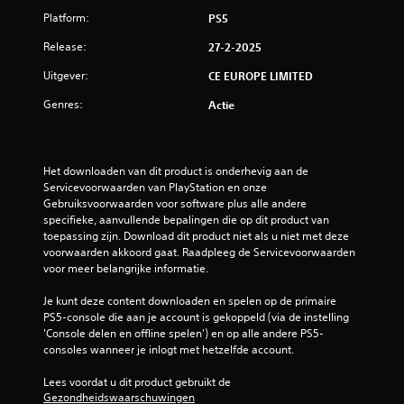
Platform:
PS5
Release:
27-2-2025
Uitgever:
CE EUROPE LIMITED
Genres:
Actie
Het downloaden van dit product is onderhevig aan de 
Servicevoorwaarden van PlayStation en onze 
Gebruiksvoorwaarden voor software plus alle andere 
specifieke, aanvullende bepalingen die op dit product van 
toepassing zijn. Download dit product niet als u niet met deze 
voorwaarden akkoord gaat. Raadpleeg de Servicevoorwaarden 
voor meer belangrijke informatie.
Je kunt deze content downloaden en spelen op de primaire 
PS5-console die aan je account is gekoppeld (via de instelling 
'Console delen en offline spelen') en op alle andere PS5-
consoles wanneer je inlogt met hetzelfde account.
Lees voordat u dit product gebruikt de 
Gezondheidswaarschuwingen