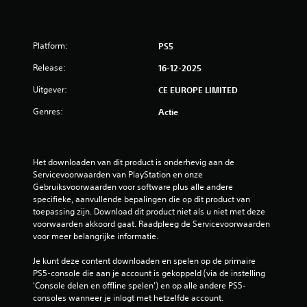
Platform:
PS5
Release:
16-12-2025
Uitgever:
CE EUROPE LIMITED
Genres:
Actie
Het downloaden van dit product is onderhevig aan de 
Servicevoorwaarden van PlayStation en onze 
Gebruiksvoorwaarden voor software plus alle andere 
specifieke, aanvullende bepalingen die op dit product van 
toepassing zijn. Download dit product niet als u niet met deze 
voorwaarden akkoord gaat. Raadpleeg de Servicevoorwaarden 
voor meer belangrijke informatie.
Je kunt deze content downloaden en spelen op de primaire 
PS5-console die aan je account is gekoppeld (via de instelling 
'Console delen en offline spelen') en op alle andere PS5-
consoles wanneer je inlogt met hetzelfde account.