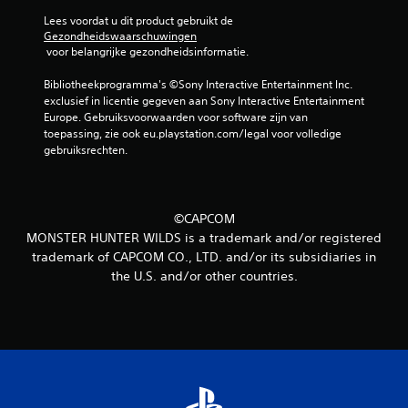
Lees voordat u dit product gebruikt de 
Gezondheidswaarschuwingen
 voor belangrijke gezondheidsinformatie.
Bibliotheekprogramma's ©Sony Interactive Entertainment Inc. 
exclusief in licentie gegeven aan Sony Interactive Entertainment 
Europe. Gebruiksvoorwaarden voor software zijn van 
toepassing, zie ook eu.playstation.com/legal voor volledige 
gebruiksrechten.
©CAPCOM
MONSTER HUNTER WILDS is a trademark and/or registered
trademark of CAPCOM CO., LTD. and/or its subsidiaries in
the U.S. and/or other countries.